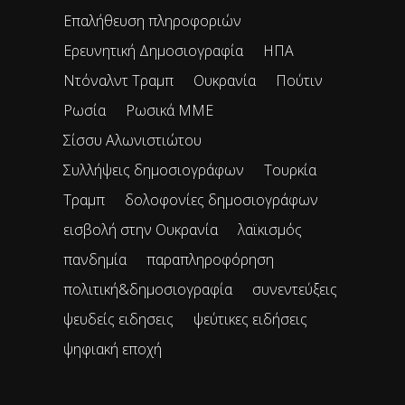
Επαλήθευση πληροφοριών
Ερευνητική Δημοσιογραφία
ΗΠΑ
Ντόναλντ Τραμπ
Ουκρανία
Πούτιν
Ρωσία
Ρωσικά ΜΜΕ
Σίσσυ Αλωνιστιώτου
Συλλήψεις δημοσιογράφων
Τουρκία
Τραμπ
δολοφονίες δημοσιογράφων
εισβολή στην Ουκρανία
λαϊκισμός
πανδημία
παραπληροφόρηση
πολιτική&δημοσιογραφία
συνεντεύξεις
ψευδείς ειδησεις
ψεύτικες ειδήσεις
ψηφιακή εποχή