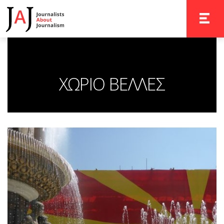
TOGGLE 
ΧΩΡΙΟ ΒΕΛΛΕΣ