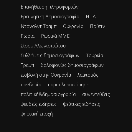
Επαλήθευση πληροφοριών
Ερευνητική Δημοσιογραφία
ΗΠΑ
Ντόναλντ Τραμπ
Ουκρανία
Πούτιν
Ρωσία
Ρωσικά ΜΜΕ
Σίσσυ Αλωνιστιώτου
Συλλήψεις δημοσιογράφων
Τουρκία
Τραμπ
δολοφονίες δημοσιογράφων
εισβολή στην Ουκρανία
λαϊκισμός
πανδημία
παραπληροφόρηση
πολιτική&δημοσιογραφία
συνεντεύξεις
ψευδείς ειδησεις
ψεύτικες ειδήσεις
ψηφιακή εποχή