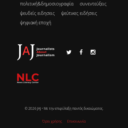
πολιτική&δημοσιογραφία
συνεντεύξεις
ψευδείς ειδησεις
ψεύτικες ειδήσεις
ψηφιακή εποχή
© 2026 JAJ • Mε την επιφύλαξη παντός δικαιώματος.
Όροι χρήσης
Επικοινωνία