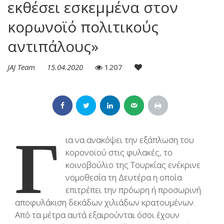
εκθέσει εσκεμμένα στον
κορωνοϊό πολιτικούς
αντιπάλους»
JAJ Team
15.04.2020
1207
Γ
ια να ανακόψει την εξάπλωση του
κορονοϊού στις φυλακές, το
κοινοβούλιο της Τουρκίας ενέκρινε
νομοθεσία τη Δευτέρα η οποία
επιτρέπει την πρόωρη ή προσωρινή
αποφυλάκιση δεκάδων χιλιάδων κρατουμένων.
Από τα μέτρα αυτά εξαιρούνται όσοι έχουν