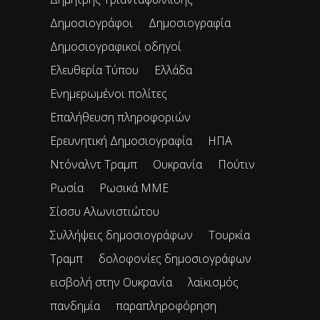
Δημοσιογράφοι
Δημοσιογραφία
Δημοσιογραφικοί οδηγοί
Ελευθερία Τύπου
Ελλάδα
Ενημερωμένοι πολίτες
Επαλήθευση πληροφοριών
Ερευνητική Δημοσιογραφία
ΗΠΑ
Ντόναλντ Τραμπ
Ουκρανία
Πούτιν
Ρωσία
Ρωσικά ΜΜΕ
Σίσσυ Αλωνιστιώτου
Συλλήψεις δημοσιογράφων
Τουρκία
Τραμπ
δολοφονίες δημοσιογράφων
εισβολή στην Ουκρανία
λαϊκισμός
πανδημία
παραπληροφόρηση