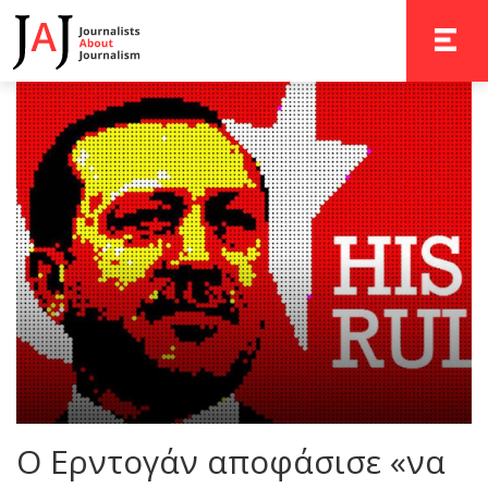
TOGGLE 
Ο Ερντογάν αποφάσισε «να