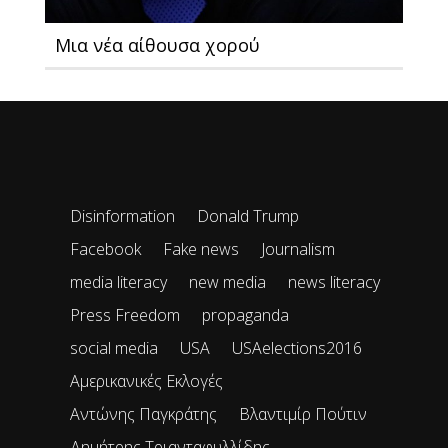
Μια νέα αίθουσα χορού
Disinformation
Donald Trump
Facebook
Fake news
Journalism
media literacy
new media
news literacy
Press Freedom
propaganda
social media
USA
USAelections2016
Αμερικανικές Εκλογές
Αντώνης Παγκράτης
Βλαντιμίρ Πούτιν
Δημήτρης Τριανταφυλλίδης