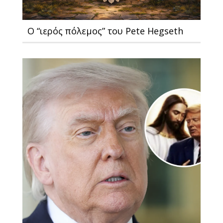
Ο “ιερός πόλεμος” του Pete Hegseth