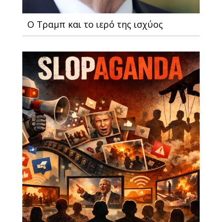
Ο Τραμπ και το ιερό της ισχύος