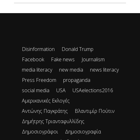
Disinformation
Donald Trump
Facebook
Fake news
Journalism
media literacy
new media
news literacy
Press Freedom
propaganda
social media
USA
USAelections2016
Αμερικανικές Εκλογές
Αντώνης Παγκράτης
Βλαντιμίρ Πούτιν
Δημήτρης Τριανταφυλλίδης
Δημοσιογράφοι
Δημοσιογραφία