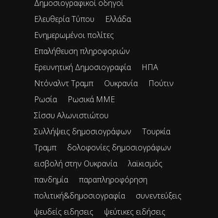
Δημοσιογραφικοί οδηγοί
Ελευθερία Τύπου
Ελλάδα
Ενημερωμένοι πολίτες
Επαλήθευση πληροφοριών
Ερευνητική Δημοσιογραφία
ΗΠΑ
Ντόναλντ Τραμπ
Ουκρανία
Πούτιν
Ρωσία
Ρωσικά ΜΜΕ
Σίσσυ Αλωνιστιώτου
Συλλήψεις δημοσιογράφων
Τουρκία
Τραμπ
δολοφονίες δημοσιογράφων
εισβολή στην Ουκρανία
λαϊκισμός
πανδημία
παραπληροφόρηση
πολιτική&δημοσιογραφία
συνεντεύξεις
ψευδείς ειδησεις
ψεύτικες ειδήσεις