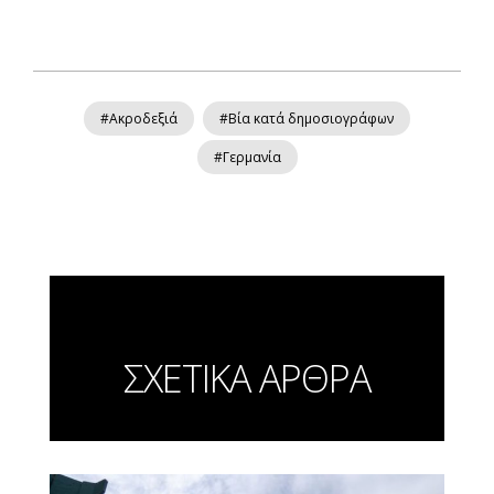
#Ακροδεξιά
#Βία κατά δημοσιογράφων
#Γερμανία
ΣΧΕΤΙΚΑ ΑΡΘΡΑ