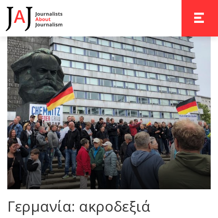
TOGGLE 
Γερμανία: ακροδεξιά