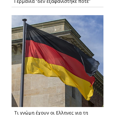
Γερμανία “δεν εξαφανίστηκε ποτέ”
Τι γνώμη έχουν οι Ελληνες για τη