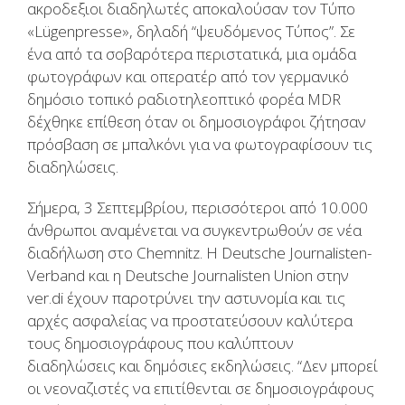
ακροδεξιοι διαδηλωτές αποκαλούσαν τον Τύπο
«Lügenpresse», δηλαδή “ψευδόμενος Τύπος”. Σε
ένα από τα σοβαρότερα περιστατικά, μια ομάδα
φωτογράφων και οπερατέρ από τον γερμανικό
δημόσιο τοπικό ραδιοτηλεοπτικό φορέα MDR
δέχθηκε επίθεση όταν οι δημοσιογράφοι ζήτησαν
πρόσβαση σε μπαλκόνι για να φωτογραφίσουν τις
διαδηλώσεις.
Σήμερα, 3 Σεπτεμβρίου, περισσότεροι από 10.000
άνθρωποι αναμένεται να συγκεντρωθούν σε νέα
διαδήλωση στο Chemnitz. Η Deutsche Journalisten-
Verband και η Deutsche Journalisten Union στην
ver.di έχουν παροτρύνει την αστυνομία και τις
αρχές ασφαλείας να προστατεύσουν καλύτερα
τους δημοσιογράφους που καλύπτουν
διαδηλώσεις και δημόσιες εκδηλώσεις. “Δεν μπορεί
οι νεοναζιστές να επιτίθενται σε δημοσιογράφους