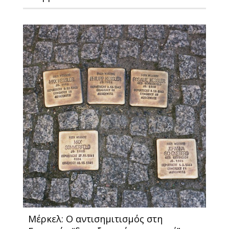
Μέρκελ: O αντισημιτισμός στη