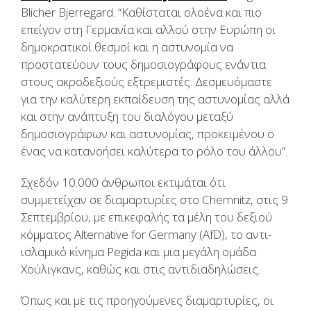
Blicher Bjerregard. “Kαθίσταται ολοένα και πιο
επείγον στη Γερμανία και αλλού στην Ευρώπη οι
δημοκρατικοί θεσμοί και η αστυνομία να
προστατεύουν τους δημοσιογράφους ενάντια
στους ακροδεξιούς εξτρεμιστές. Δεσμευόμαστε
για την καλύτερη εκπαίδευση της αστυνομίας αλλά
και στην ανάπτυξη του διαλόγου μεταξύ
δημοσιογράφων και αστυνομίας, προκειμένου ο
ένας να κατανοήσει καλύτερα το ρόλο του άλλου”.
Σχεδόν 10.000 άνθρωποι εκτιμάται ότι
συμμετείχαν σε διαμαρτυρίες στο Chemnitz, στις 9
Σεπτεμβρίου, με επικεφαλής τα μέλη του δεξιού
κόμματος Alternative for Germany (AfD), το αντι-
ισλαμικό κίνημα Pegida και μια μεγάλη ομάδα
Χούλιγκανς, καθώς και στις αντιδιαδηλώσεις.
Όπως και με τις προηγούμενες διαμαρτυρίες, οι