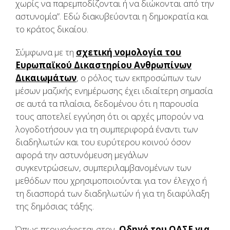
χωρίς να παρεμποδίζονται ή να διώκονται από την
αστυνομία”. Εδώ διακυβεύονται η δημοκρατία και
το κράτος δικαίου.
Σύμφωνα με τη
σχετική νομολογία του
Ευρωπαϊκού Δικαστηρίου Ανθρωπίνων
Δικαιωμάτων
, ο ρόλος των εκπροσώπων των
μέσων μαζικής ενημέρωσης έχει ιδιαίτερη σημασία
σε αυτά τα πλαίσια, δεδομένου ότι η παρουσία
τους αποτελεί εγγύηση ότι οι αρχές μπορούν να
λογοδοτήσουν για τη συμπεριφορά έναντι των
διαδηλωτών και του ευρύτερου κοινού όσον
αφορά την αστυνόμευση μεγάλων
συγκεντρώσεων, συμπεριλαμβανομένων των
μεθόδων που χρησιμοποιούνται για τον έλεγχο ή
τη διασπορά των διαδηλωτών ή για τη διαφύλαξη
της δημόσιας τάξης.
Όπως περιγράφεται στον
Οδηγό του ΟΑΣΕ για