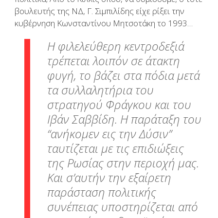
βουλευτής της ΝΔ, Γ. Σιμπιλίδης είχε ρίξει την
κυβέρνηση Κωνσταντίνου Μητσοτάκη το 1993…
Η φιλελεύθερη κεντροδεξιά
τρέπεται λοιπόν σε άτακτη
φυγή, το βάζει στα πόδια μετά
τα συλλαλητήρια του
στρατηγού Φράγκου και του
Ιβάν Σαββίδη. Η παράταξη του
“ανήκομεν εις την Δύσιν”
ταυτίζεται με τις επιδιώξεις
της Ρωσίας στην περιοχή μας.
Και σ’αυτήν την εξαίρετη
παράσταση πολιτικής
συνέπειας υποστηρίζεται από