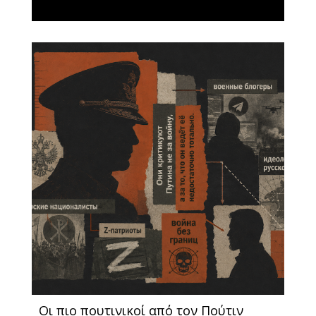
Οι πιο πουτινικοί από τον Πούτιν