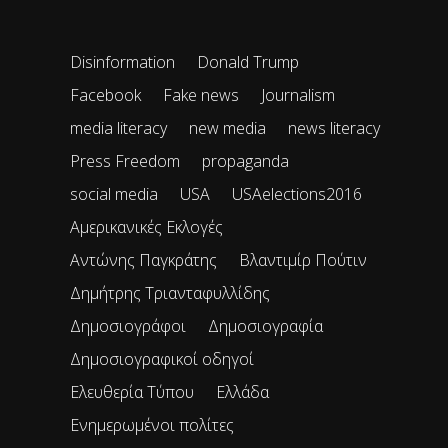
Disinformation
Donald Trump
Facebook
Fake news
Journalism
media literacy
new media
news literacy
Press Freedom
propaganda
social media
USA
USAelections2016
Αμερικανικές Εκλογές
Αντώνης Παγκράτης
Βλαντιμίρ Πούτιν
Δημήτρης Τριανταφυλλίδης
Δημοσιογράφοι
Δημοσιογραφία
Δημοσιογραφικοί οδηγοί
Ελευθερία Τύπου
Ελλάδα
Ενημερωμένοι πολίτες