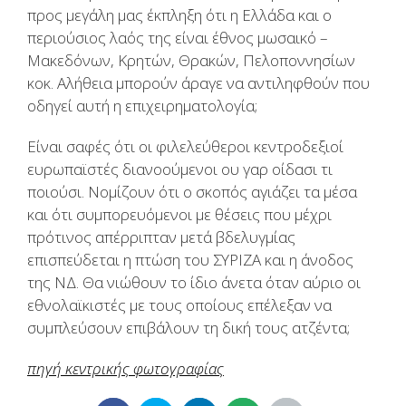
προς μεγάλη μας έκπληξη ότι η Ελλάδα και ο
περιούσιος λαός της είναι έθνος μωσαικό –
Μακεδόνων, Κρητών, Θρακών, Πελοποννησίων
κοκ. Αλήθεια μπορούν άραγε να αντιληφθούν που
οδηγεί αυτή η επιχειρηματολογία;
Είναι σαφές ότι οι φιλελεύθεροι κεντροδεξιοί
ευρωπαϊστές διανοούμενοι ου γαρ οίδασι τι
ποιούσι. Νομίζουν ότι ο σκοπός αγιάζει τα μέσα
και ότι συμπορευόμενοι με θέσεις που μέχρι
πρότινος απέρριπταν μετά βδελυγμίας
επισπεύδεται η πτώση του ΣΥΡΙΖΑ και η άνοδος
της ΝΔ. Θα νιώθουν το ίδιο άνετα όταν αύριο οι
εθνολαϊκιστές με τους οποίους επέλεξαν να
συμπλεύσουν επιβάλουν τη δική τους ατζέντα;
πηγή κεντρικής φωτογραφίας