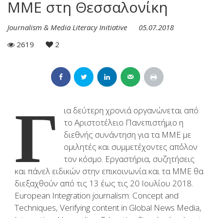
ΜΜΕ στη Θεσσαλονίκη
Journalism & Media Literacy Initiative
05.07.2018
2619
2
Γ
ια δεύτερη χρονιά οργανώνεται από
το Αριστοτέλειο Πανεπιστήμιο η
διεθνής συνάντηση για τα ΜΜΕ με
ομιλητές και συμμετέχοντες απ΄όλον
τον κόσμο. Εργαστήρια, συζητήσεις
και πάνελ ειδικών στην επικοινωνία και τα ΜΜΕ θα
διεξαχθούν από τις 13 έως τις 20 Ιουλίου 2018.
European Integration journalism: Concept and
Techniques, Verifying content in Global News Media,