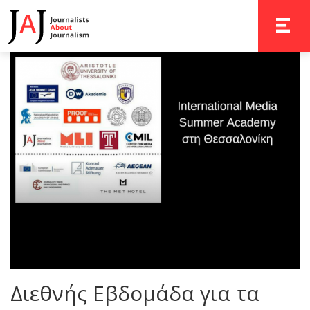
TOGGLE 
Διεθνής Εβδομάδα για τα