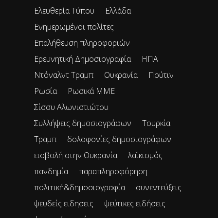
Ελευθερία Τύπου
Ελλάδα
Ενημερωμένοι πολίτες
Επαλήθευση πληροφοριών
Ερευνητική Δημοσιογραφία
ΗΠΑ
Ντόναλντ Τραμπ
Ουκρανία
Πούτιν
Ρωσία
Ρωσικά ΜΜΕ
Σίσσυ Αλωνιστιώτου
Συλλήψεις δημοσιογράφων
Τουρκία
Τραμπ
δολοφονίες δημοσιογράφων
εισβολή στην Ουκρανία
λαϊκισμός
πανδημία
παραπληροφόρηση
πολιτική&δημοσιογραφία
συνεντεύξεις
ψευδείς ειδησεις
ψεύτικες ειδήσεις