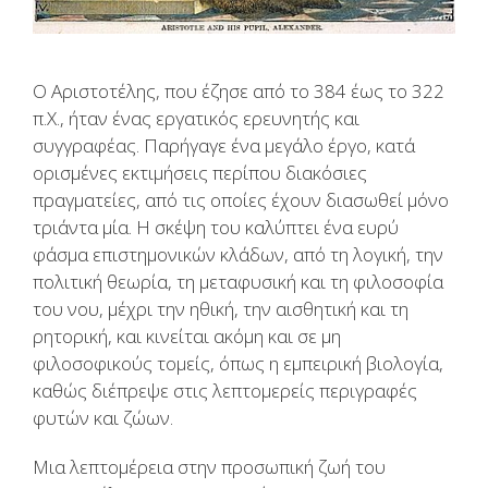
Ο Αριστοτέλης, που έζησε από το 384 έως το 322
π.Χ., ήταν ένας εργατικός ερευνητής και
συγγραφέας. Παρήγαγε ένα μεγάλο έργο, κατά
ορισμένες εκτιμήσεις περίπου διακόσιες
πραγματείες, από τις οποίες έχουν διασωθεί μόνο
τριάντα μία. Η σκέψη του καλύπτει ένα ευρύ
φάσμα επιστημονικών κλάδων, από τη λογική, την
πολιτική θεωρία, τη μεταφυσική και τη φιλοσοφία
του νου, μέχρι την ηθική, την αισθητική και τη
ρητορική, και κινείται ακόμη και σε μη
φιλοσοφικούς τομείς, όπως η εμπειρική βιολογία,
καθώς διέπρεψε στις λεπτομερείς περιγραφές
φυτών και ζώων.
Μια λεπτομέρεια στην προσωπική ζωή του