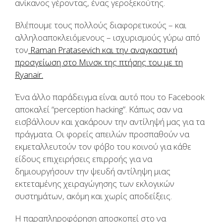
ανίκανος γέροντας, ένας γεροξεκούτης.
Βλέπουμε τους πολλούς διαφορετικούς – και
αλληλοαποκλειόμενους – ισχυρισμούς γύρω από
τον
Raman Pratasevich και την αναγκαστική
προσγείωση στο Μινσκ της πτήσης του με τη
Ryanair.
Ένα άλλο παράδειγμα είναι αυτό που το Facebook
αποκαλεί “perception hacking”. Κάπως σαν να
εισβάλλουν και χακάρουν την αντίληψή μας για τα
πράγματα. Οι φορείς απειλών προσπαθούν να
εκμεταλλευτούν τον φόβο του κοινού για κάθε
είδους επιχειρήσεις επιρροής για να
δημιουργήσουν την ψευδή αντίληψη μιας
εκτεταμένης χειραγώγησης των εκλογικών
συστημάτων, ακόμη και χωρίς αποδείξεις.
Η παραπληροφόρηση αποσκοπεί στο να