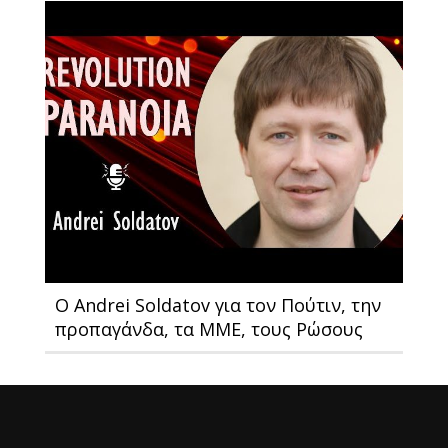
Ο Andrei Soldatov για τον Πούτιν, την
προπαγάνδα, τα ΜΜΕ, τους Ρώσους