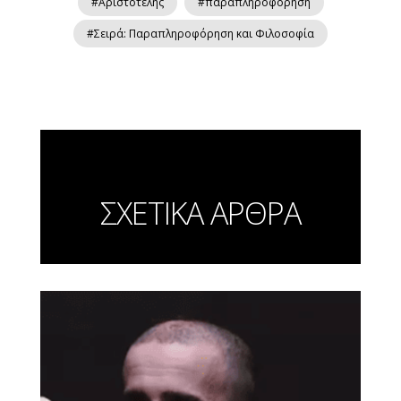
#Αριστοτέλης
#παραπληροφόρηση
#Σειρά: Παραπληροφόρηση και Φιλοσοφία
ΣΧΕΤΙΚΑ ΑΡΘΡΑ