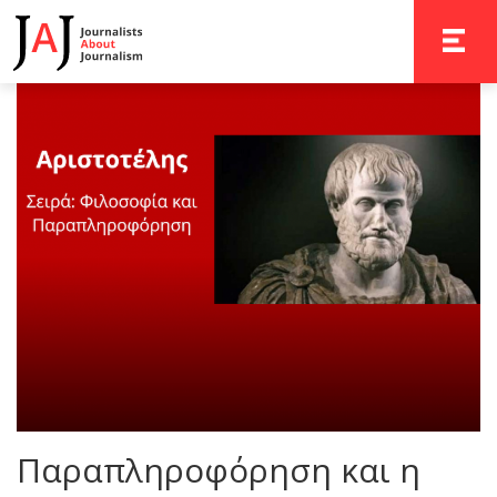
TOGGLE 
Παραπληροφόρηση και η