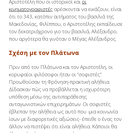
Αριστοτέλη που οι ιστορικοί και
οι
κινηματογραφιστές
αρέσκονται να εικάζουν, είναι
ότι το 343, κατόπιν αιτήματος του βασιλιά της
Μακεδονίας, Φιλίππου, ο Αριστοτέλης εκπαίδευσε
τον δεκατριάχρονο γιο του βασιλιά, Αλέξανδρο,
που αργότερα θα γινόταν ο Μέγας Αλέξανδρος.
Σχέση με τον Πλάτωνα
Πριν από τον Πλάτωνα και τον Αριστοτέλη, οι
κορυφαίοι φιλόσοφοι ήταν οι “σοφιστές”.
Προωθούσαν τη Φρόνηση-πρακτική αλήθεια.
Δίδασκαν πώς να προβάλλεται η ισχυρότερη
υπόθεση μέσω της αντιπαράθεσης
ανταγωνιστικών επιχειρημάτων. Οι σοφιστές
έβλεπαν την αλήθεια ως αυτό που -μια κοινωνία
ίσων με διαφορετικές αξιώσεις- έπειθε ο ένας τον
άλλον να πιστέψει ότι είναι αλήθεια. Κάποιοι θα