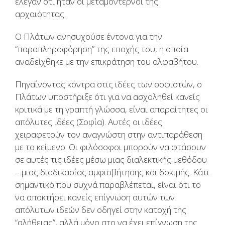
έλεγαν ότι ήταν οι μεταμοντέρνοι της
αρχαιότητας.
Ο Πλάτων ανησυχούσε έντονα για την
“παραπληροφόρηση” της εποχής του, η οποία
αναδείχθηκε με την επικράτηση του αλφαβήτου.
Πηγαίνοντας κόντρα στις ιδέες των σοφιστών, ο
Πλάτων υποστήριξε ότι για να ασχοληθεί κανείς
κριτικά με τη γραπτή γλώσσα, είναι απαραίτητες οι
απόλυτες ιδέες (Σοφία). Αυτές οι ιδέες
χειραφετούν τον αναγνώστη στην αντιπαράθεση
με το κείμενο. Οι φιλόσοφοι μπορούν να φτάσουν
σε αυτές τις ιδέες μέσω μιας διαλεκτικής μεθόδου
– μιας διαδικασίας αμφισβήτησης και δοκιμής. Κάτι
σημαντικό που συχνά παραβλέπεται, είναι ότι το
να αποκτήσει κανείς επίγνωση αυτών των
απόλυτων ιδεών δεν οδηγεί στην κατοχή της
“αλήθειας”, αλλά μόνο στο να έχει επίγνωση της