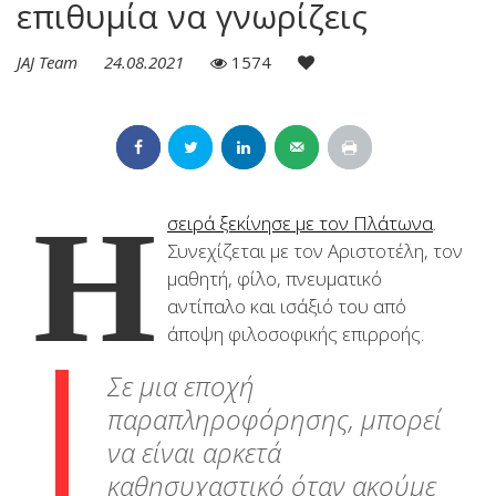
επιθυμία να γνωρίζεις
JAJ Team
24.08.2021
1574
Η
σειρά ξεκίνησε με τον Πλάτωνα
.
Συνεχίζεται με τον Αριστοτέλη, τον
μαθητή, φίλο, πνευματικό
αντίπαλο και ισάξιό του από
άποψη φιλοσοφικής επιρροής.
Σε μια εποχή
παραπληροφόρησης, μπορεί
να είναι αρκετά
καθησυχαστικό όταν ακούμε