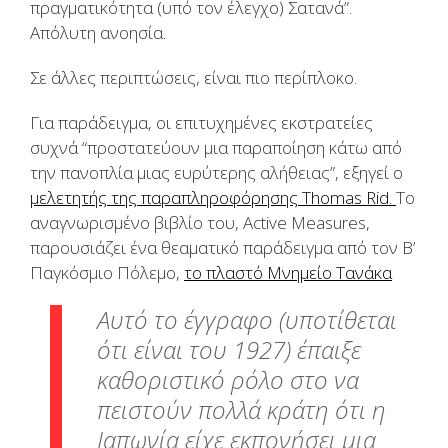
πραγματικότητα (υπό τον έλεγχο) Σατανά”.
Απόλυτη ανοησία.
Σε άλλες περιπτώσεις, είναι πιο περίπλοκο.
Για παράδειγμα, οι επιτυχημένες εκστρατείες
συχνά “προστατεύουν μια παραποίηση κάτω από
την πανοπλία μιας ευρύτερης αλήθειας”, εξηγεί ο
μελετητής της παραπληροφόρησης Thomas Rid.
Το
αναγνωρισμένο βιβλίο του, Active Measures,
παρουσιάζει ένα θεαματικό παράδειγμα από τον Β’
Παγκόσμιο Πόλεμο,
το πλαστό Μνημείο Τανάκα
Αυτό το έγγραφο (υποτίθεται
ότι είναι του 1927) έπαιξε
καθοριστικό ρόλο στο να
πειστούν πολλά κράτη ότι η
Ιαπωνία είχε εκπονήσει μια