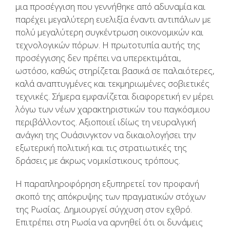
μια προσέγγιση που γεννήθηκε από αδυναμία και
παρέχει μεγαλύτερη ευελιξία έναντι αντιπάλων με
πολύ μεγαλύτερη συγκέντρωση οικονομικών και
τεχνολογικών πόρων. Η πρωτοτυπία αυτής της
προσέγγισης δεν πρέπει να υπερεκτιμάται,
ωστόσο, καθώς στηρίζεται βασικά σε παλαιότερες,
καλά αναπτυγμένες και τεκμηριωμένες σοβιετικές
τεχνικές. Σήμερα εμφανίζεται διαφορετική εν μέρει
λόγω των νέων χαρακτηριστικών του παγκόσμιου
περιβάλλοντος. Αξιοποιεί ιδίως τη νευραλγική
ανάγκη της Ουάσινγκτον να δικαιολογήσει την
εξωτερική πολιτική και τις στρατιωτικές της
δράσεις με άκρως νομικίστικους τρόπους.
Η παραπληροφόρηση εξυπηρετεί τον προφανή
σκοπό της απόκρυψης των πραγματικών στόχων
της Ρωσίας. Δημιουργεί σύγχυση στον εχθρό.
Επιτρέπει στη Ρωσία να αρνηθεί ότι οι δυνάμεις