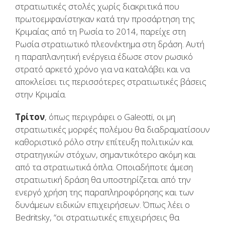
στρατιωτικές στολές χωρίς διακριτικά που
πρωτοεμφανίστηκαν κατά την προσάρτηση της
Κριμαίας από τη Ρωσία το 2014, παρείχε στη
Ρωσία στρατιωτικό πλεονέκτημα στη δράση. Αυτή
η παραπλανητική ενέργεια έδωσε στον ρωσικό
στρατό αρκετό χρόνο για να καταλάβει και να
αποκλείσει τις περισσότερες στρατιωτικές βάσεις
στην Κριμαία.
Τρίτον
, όπως περιγράφει ο Galeotti, οι μη
στρατιωτικές μορφές πολέμου θα διαδραματίσουν
καθοριστικό ρόλο στην επίτευξη πολιτικών και
στρατηγικών στόχων, σημαντικότερο ακόμη και
από τα στρατιωτικά όπλα. Οποιαδήποτε άμεση
στρατιωτική δράση θα υποστηρίζεται από την
ενεργό χρήση της παραπληροφόρησης και των
δυνάμεων ειδικών επιχειρήσεων. Όπως λέει ο
Bedritsky, “οι στρατιωτικές επιχειρήσεις θα