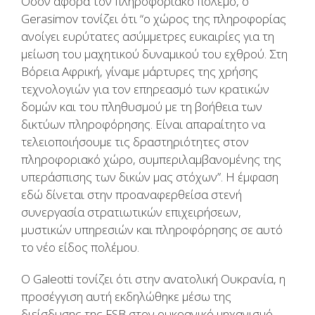
Όσον αφορά τον πληροφοριακό πόλεμο, ο
Gerasimov τονίζει ότι “ο χώρος της πληροφορίας
ανοίγει ευρύτατες ασύμμετρες ευκαιρίες για τη
μείωση του μαχητικού δυναμικού του εχθρού. Στη
Βόρεια Αφρική, γίναμε μάρτυρες της χρήσης
τεχνολογιών για τον επηρεασμό των κρατικών
δομών και του πληθυσμού με τη βοήθεια των
δικτύων πληροφόρησης. Είναι απαραίτητο να
τελειοποιήσουμε τις δραστηριότητες στον
πληροφοριακό χώρο, συμπεριλαμβανομένης της
υπεράσπισης των δικών μας στόχων”. Η έμφαση
εδώ δίνεται στην προαναφερθείσα στενή
συνεργασία στρατιωτικών επιχειρήσεων,
μυστικών υπηρεσιών και πληροφόρησης σε αυτό
το νέο είδος πολέμου.
Ο Galeotti τονίζει ότι στην ανατολική Ουκρανία, η
προσέγγιση αυτή εκδηλώθηκε μέσω της
διείσδυσης της FSB στον ουκρανικό μηχανισμό