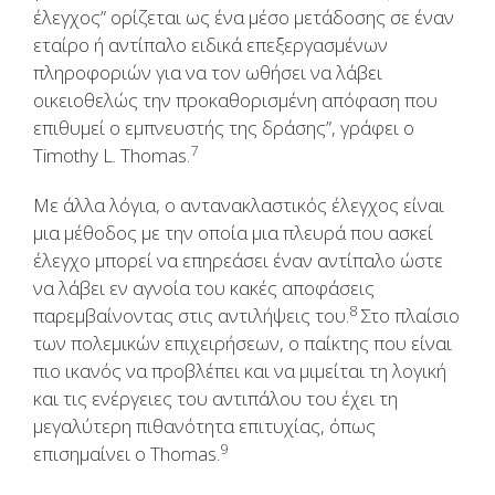
έλεγχος” ορίζεται ως ένα μέσο μετάδοσης σε έναν
εταίρο ή αντίπαλο ειδικά επεξεργασμένων
πληροφοριών για να τον ωθήσει να λάβει
οικειοθελώς την προκαθορισμένη απόφαση που
επιθυμεί ο εμπνευστής της δράσης”, γράφει ο
7
Timothy L. Thomas.
Με άλλα λόγια, ο αντανακλαστικός έλεγχος είναι
μια μέθοδος με την οποία μια πλευρά που ασκεί
έλεγχο μπορεί να επηρεάσει έναν αντίπαλο ώστε
να λάβει εν αγνοία του κακές αποφάσεις
8
παρεμβαίνοντας στις αντιλήψεις του.
Στο πλαίσιο
των πολεμικών επιχειρήσεων, ο παίκτης που είναι
πιο ικανός να προβλέπει και να μιμείται τη λογική
και τις ενέργειες του αντιπάλου του έχει τη
μεγαλύτερη πιθανότητα επιτυχίας, όπως
9
επισημαίνει ο Thomas.