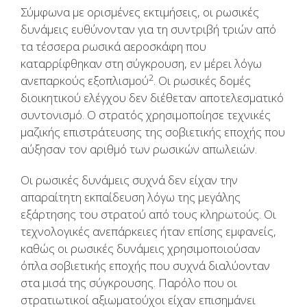
Σύμφωνα με ορισμένες εκτιμήσεις, οι ρωσικές
δυνάμεις ευθύνονταν για τη συντριβή τριών από
τα τέσσερα ρωσικά αεροσκάφη που
καταρρίφθηκαν στη σύγκρουση, εν μέρει λόγω
2
ανεπαρκούς εξοπλισμού
. Οι ρωσικές δομές
διοικητικού ελέγχου δεν διέθεταν αποτελεσματικό
συντονισμό. Ο στρατός χρησιμοποίησε τεχνικές
μαζικής επιστράτευσης της σοβιετικής εποχής που
αύξησαν τον αριθμό των ρωσικών απωλειών.
Οι ρωσικές δυνάμεις συχνά δεν είχαν την
απαραίτητη εκπαίδευση λόγω της μεγάλης
εξάρτησης του στρατού από τους κληρωτούς. Οι
τεχνολογικές ανεπάρκειες ήταν επίσης εμφανείς,
καθώς οι ρωσικές δυνάμεις χρησιμοποιούσαν
όπλα σοβιετικής εποχής που συχνά διαλύονταν
στα μισά της σύγκρουσης. Παρόλο που οι
στρατιωτικοί αξιωματούχοι είχαν επισημάνει