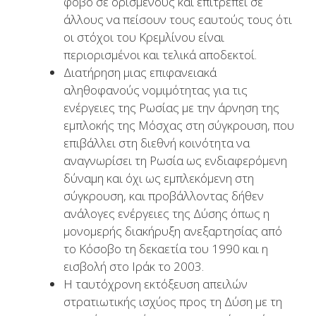
φόβο σε ορισμένους και επιτρέπει σε
άλλους να πείσουν τους εαυτούς τους ότι
οι στόχοι του Κρεμλίνου είναι
περιορισμένοι και τελικά αποδεκτοί.
Διατήρηση μιας επιφανειακά
αληθοφανούς νομιμότητας για τις
ενέργειες της Ρωσίας με την άρνηση της
εμπλοκής της Μόσχας στη σύγκρουση, που
επιβάλλει στη διεθνή κοινότητα να
αναγνωρίσει τη Ρωσία ως ενδιαφερόμενη
δύναμη και όχι ως εμπλεκόμενη στη
σύγκρουση, και προβάλλοντας δήθεν
ανάλογες ενέργειες της Δύσης όπως η
μονομερής διακήρυξη ανεξαρτησίας από
το Κόσοβο τη δεκαετία του 1990 και η
εισβολή στο Ιράκ το 2003.
Η ταυτόχρονη εκτόξευση απειλών
στρατιωτικής ισχύος προς τη Δύση με τη