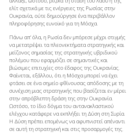
άλλαξε, ωστόσο, ριζικά τη στάση του λαού ή της
ελίτ σχετικά με τις ενέργειες της Ρωσίας στην
Ουκρανία, ούτε δημιούργησε ένα περιβάλλον
πληροφόρησης ευνοϊκό για τη Μόσχα.
Πάνω απ’ όλα, η Ρωσία δεν μπόρεσε μέχρι στιγμής
να μετατρέψει τα πλεονεκτήματα στρατηγικής και
μείζονος σημασίας της στρατηγικής υβριδικού
πολέμου που εφαρμόζει σε σημαντικές και
βιώσιμες επιτυχίες στο έδαφος της Ουκρανίας.
Φαίνεται, εξάλλου, ότι η Μόσχα μπορεί να έχει
φτάσει σε ένα σημείο φθίνουσας απόδοσης με τη
συνέχιση μιας στρατηγικής που βασίζεται εν μέρει
στην απρόβλεπτη δράση της στην Ουκρανία.
Ωστόσο, το ίδιο δόγμα του αντανακλαστικού
ελέγχου κατάφερε να εκπλήξει τη Δύση στη Συρία.
Η Δύση πρέπει επομένως να αφυπνιστεί απέναντι
σε αυτή τη στρατηγική και στις προσαρμογές της.