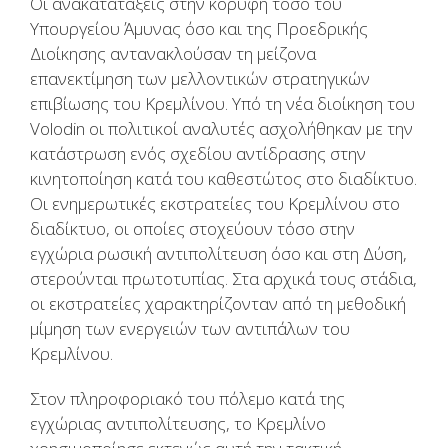
Οι ανακατατάξεις στην κορυφή τόσο του
Υπουργείου Άμυνας όσο και της Προεδρικής
Διοίκησης αντανακλούσαν τη μείζονα
επανεκτίμηση των μελλοντικών στρατηγικών
επιβίωσης του Κρεμλίνου. Υπό τη νέα διοίκηση του
Volodin οι πολιτικοί αναλυτές ασχολήθηκαν με την
κατάστρωση ενός σχεδίου αντίδρασης στην
κινητοποίηση κατά του καθεστώτος στο διαδίκτυο.
Οι ενημερωτικές εκστρατείες του Κρεμλίνου στο
διαδίκτυο, οι οποίες στοχεύουν τόσο στην
εγχώρια ρωσική αντιπολίτευση όσο και στη Δύση,
στερούνται πρωτοτυπίας. Στα αρχικά τους στάδια,
οι εκστρατείες χαρακτηρίζονταν από τη μεθοδική
μίμηση των ενεργειών των αντιπάλων του
Κρεμλίνου.
Στον πληροφοριακό του πόλεμο κατά της
εγχώριας αντιπολίτευσης, το Κρεμλίνο