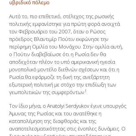
υβριδικό πόλεμο
Αυτό το, πιο επιθετικό, στέλεχος της ρωσικής
πολιτικής εμφανίστηκε για πρώτη φορά ανοιχτά
τον Φεβρουάριο του 2007, όταν ο Ρώσος
πρόεδρος Βλαντιμίρ Πούτιν εκφώνησε την
περίφημη Ομιλία του Μονάχου. Στην ομιλία αυτή,
ο Πούτιν διαβεβαίωσε ότι η Ρωσία δεν θα
αποδεχόταν πλέον το υπό αμερικανική ηγεσία
μονοπολικό μοντέλο διεθνών σχέσεων και ότι η
Ρωσία θα εφάρμοζε τη δική της ανεξάρτητη
εξωτερική πολιτική με στόχο την επιδίωξη των
1
γεωπολιτικών της συμφερόντων
.
Τον ίδιο μήνα, ο Anatolyi Serdyukov έγινε υπουργός
Άμυνας της Ρωσίας και του ανατέθηκε η
καταπολέμηση της διαφθοράς και της
αναποτελεσματικότητας στις ένοπλες δυνάμεις. Ο