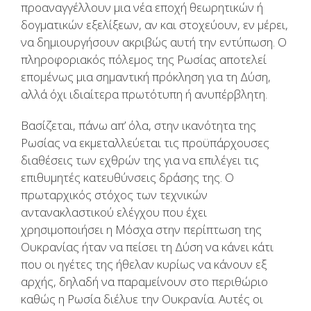
προαναγγέλλουν μια νέα εποχή θεωρητικών ή
δογματικών εξελίξεων, αν και στοχεύουν, εν μέρει,
να δημιουργήσουν ακριβώς αυτή την εντύπωση. Ο
πληροφοριακός πόλεμος της Ρωσίας αποτελεί
επομένως μια σημαντική πρόκληση για τη Δύση,
αλλά όχι ιδιαίτερα πρωτότυπη ή ανυπέρβλητη.
Βασίζεται, πάνω απ’ όλα, στην ικανότητα της
Ρωσίας να εκμεταλλεύεται τις προϋπάρχουσες
διαθέσεις των εχθρών της για να επιλέγει τις
επιθυμητές κατευθύνσεις δράσης της. Ο
πρωταρχικός στόχος των τεχνικών
αντανακλαστικού ελέγχου που έχει
χρησιμοποιήσει η Μόσχα στην περίπτωση της
Ουκρανίας ήταν να πείσει τη Δύση να κάνει κάτι
που οι ηγέτες της ήθελαν κυρίως να κάνουν εξ
αρχής, δηλαδή να παραμείνουν στο περιθώριο
καθώς η Ρωσία διέλυε την Ουκρανία. Αυτές οι