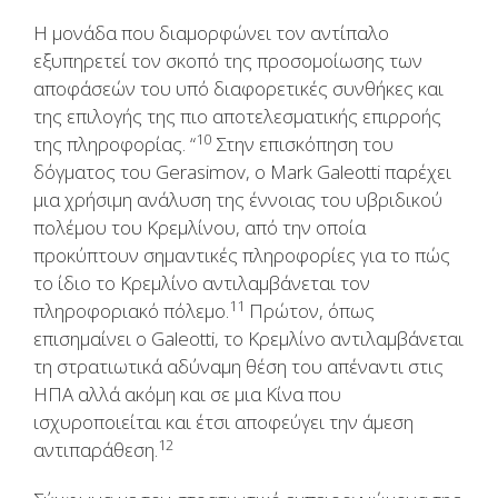
Η μονάδα που διαμορφώνει τον αντίπαλο
εξυπηρετεί τον σκοπό της προσομοίωσης των
αποφάσεών του υπό διαφορετικές συνθήκες και
της επιλογής της πιο αποτελεσματικής επιρροής
10
της πληροφορίας. “
Στην επισκόπηση του
δόγματος του Gerasimov, ο Mark Galeotti παρέχει
μια χρήσιμη ανάλυση της έννοιας του υβριδικού
πολέμου του Κρεμλίνου, από την οποία
προκύπτουν σημαντικές πληροφορίες για το πώς
το ίδιο το Κρεμλίνο αντιλαμβάνεται τον
11
πληροφοριακό πόλεμο.
Πρώτον, όπως
επισημαίνει ο Galeotti, το Κρεμλίνο αντιλαμβάνεται
τη στρατιωτικά αδύναμη θέση του απέναντι στις
ΗΠΑ αλλά ακόμη και σε μια Κίνα που
ισχυροποιείται και έτσι αποφεύγει την άμεση
12
αντιπαράθεση.