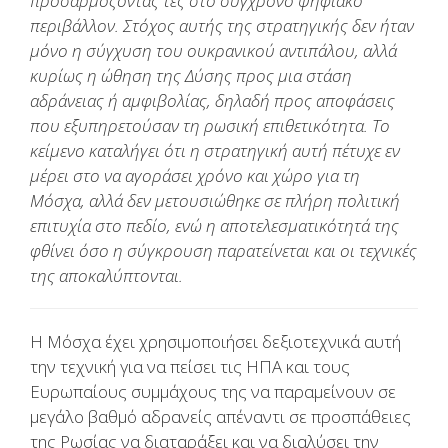
προσαρμόζοντάς τες στο σύγχρονο ψηφιακό
περιβάλλον. Στόχος αυτής της στρατηγικής δεν ήταν
μόνο η σύγχυση του ουκρανικού αντιπάλου, αλλά
κυρίως η ώθηση της Δύσης προς μια στάση
αδράνειας ή αμφιβολίας, δηλαδή προς αποφάσεις
που εξυπηρετούσαν τη ρωσική επιθετικότητα. Το
κείμενο καταλήγει ότι η στρατηγική αυτή πέτυχε εν
μέρει στο να αγοράσει χρόνο και χώρο για τη
Μόσχα, αλλά δεν μετουσιώθηκε σε πλήρη πολιτική
επιτυχία στο πεδίο, ενώ η αποτελεσματικότητά της
φθίνει όσο η σύγκρουση παρατείνεται και οι τεχνικές
της αποκαλύπτονται.
Η Μόσχα έχει χρησιμοποιήσει δεξιοτεχνικά αυτή
την τεχνική για να πείσει τις ΗΠΑ και τους
Ευρωπαίους συμμάχους της να παραμείνουν σε
μεγάλο βαθμό αδρανείς απέναντι σε προσπάθειες
της Ρωσίας να διαταράξει και να διαλύσει την