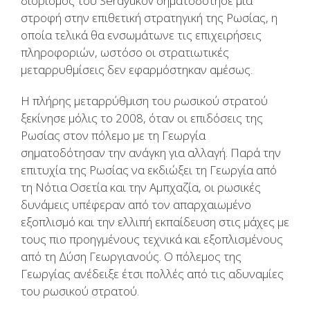
διορισμός του Serdyukov σηματοδότησε μια
στροφή στην επιθετική στρατηγική της Ρωσίας, η
οποία τελικά θα ενσωμάτωνε τις επιχειρήσεις
πληροφοριών, ωστόσο οι στρατιωτικές
μεταρρυθμίσεις δεν εφαρμόστηκαν αμέσως.
Η πλήρης μεταρρύθμιση του ρωσικού στρατού
ξεκίνησε μόλις το 2008, όταν οι επιδόσεις της
Ρωσίας στον πόλεμο με τη Γεωργία
σηματοδότησαν την ανάγκη για αλλαγή. Παρά την
επιτυχία της Ρωσίας να εκδιώξει τη Γεωργία από
τη Νότια Οσετία και την Αμπχαζία, οι ρωσικές
δυνάμεις υπέφεραν από τον απαρχαιωμένο
εξοπλισμό και την ελλιπή εκπαίδευση στις μάχες με
τους πιο προηγμένους τεχνικά και εξοπλισμένους
από τη Δύση Γεωργιανούς. Ο πόλεμος της
Γεωργίας ανέδειξε έτσι πολλές από τις αδυναμίες
του ρωσικού στρατού.