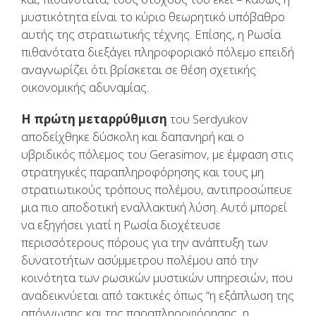
μυστικότητα είναι το κύριο θεωρητικό υπόβαθρο
αυτής της στρατιωτικής τέχνης. Επίσης, η Ρωσία
πιθανότατα διεξάγει πληροφοριακό πόλεμο επειδή
αναγνωρίζει ότι βρίσκεται σε θέση σχετικής
οικονομικής αδυναμίας.
Η πρώτη μεταρρύθμιση
του Serdyukov
αποδείχθηκε δύσκολη και δαπανηρή και ο
υβριδικός πόλεμος του Gerasimov, με έμφαση στις
στρατηγικές παραπληροφόρησης και τους μη
στρατιωτικούς τρόπους πολέμου, αντιπροσώπευε
μια πιο αποδοτική εναλλακτική λύση. Αυτό μπορεί
να εξηγήσει γιατί η Ρωσία διοχέτευσε
περισσότερους πόρους για την ανάπτυξη των
δυνατοτήτων ασύμμετρου πολέμου από την
κοινότητα των ρωσικών μυστικών υπηρεσιών, που
αναδεικνύεται από τακτικές όπως “η εξάπλωση της
απόγνωσης και της παραπληροφόρησης, η