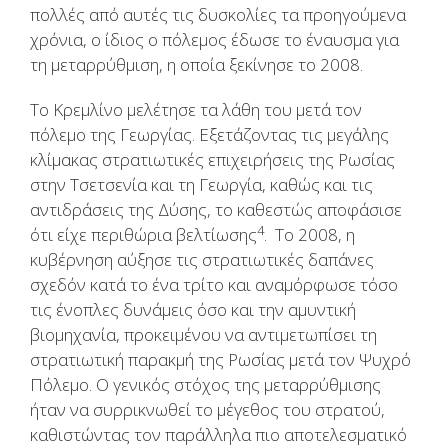
πολλές από αυτές τις δυσκολίες τα προηγούμενα
χρόνια, ο ίδιος ο πόλεμος έδωσε το έναυσμα για
τη μεταρρύθμιση, η οποία ξεκίνησε το 2008.
Το Κρεμλίνο μελέτησε τα λάθη του μετά τον
πόλεμο της Γεωργίας. Εξετάζοντας τις μεγάλης
κλίμακας στρατιωτικές επιχειρήσεις της Ρωσίας
στην Τσετσενία και τη Γεωργία, καθώς και τις
αντιδράσεις της Δύσης, το καθεστώς αποφάσισε
4
ότι είχε περιθώρια βελτίωσης
. Το 2008, η
κυβέρνηση αύξησε τις στρατιωτικές δαπάνες
σχεδόν κατά το ένα τρίτο και αναμόρφωσε τόσο
τις ένοπλες δυνάμεις όσο και την αμυντική
βιομηχανία, προκειμένου να αντιμετωπίσει τη
στρατιωτική παρακμή της Ρωσίας μετά τον Ψυχρό
Πόλεμο. Ο γενικός στόχος της μεταρρύθμισης
ήταν να συρρικνωθεί το μέγεθος του στρατού,
καθιστώντας τον παράλληλα πιο αποτελεσματικό