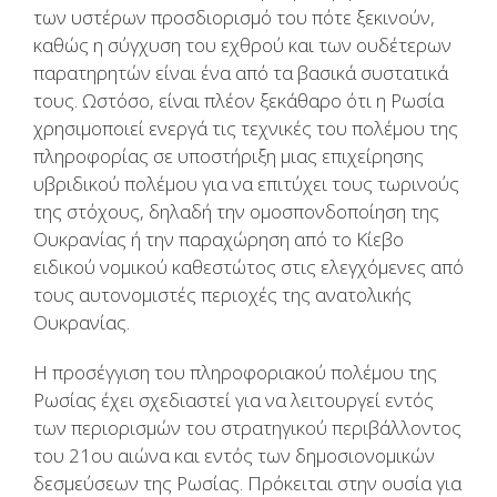
των υστέρων προσδιορισμό του πότε ξεκινούν,
καθώς η σύγχυση του εχθρού και των ουδέτερων
παρατηρητών είναι ένα από τα βασικά συστατικά
τους. Ωστόσο, είναι πλέον ξεκάθαρο ότι η Ρωσία
χρησιμοποιεί ενεργά τις τεχνικές του πολέμου της
πληροφορίας σε υποστήριξη μιας επιχείρησης
υβριδικού πολέμου για να επιτύχει τους τωρινούς
της στόχους, δηλαδή την ομοσπονδοποίηση της
Ουκρανίας ή την παραχώρηση από το Κίεβο
ειδικού νομικού καθεστώτος στις ελεγχόμενες από
τους αυτονομιστές περιοχές της ανατολικής
Ουκρανίας.
Η προσέγγιση του πληροφοριακού πολέμου της
Ρωσίας έχει σχεδιαστεί για να λειτουργεί εντός
των περιορισμών του στρατηγικού περιβάλλοντος
του 21ου αιώνα και εντός των δημοσιονομικών
δεσμεύσεων της Ρωσίας. Πρόκειται στην ουσία για