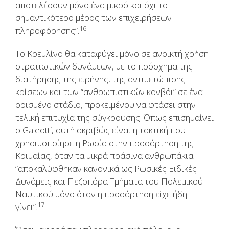
αποτελέσουν μόνο ένα μικρό και όχι το
σημαντικότερο μέρος των επιχειρήσεων
16
πληροφόρησης”.
Το Κρεμλίνο θα καταφύγει μόνο σε ανοικτή χρήση
στρατιωτικών δυνάμεων, με το πρόσχημα της
διατήρησης της ειρήνης, της αντιμετώπισης
κρίσεων και των “ανθρωπιστικών κονβόι” σε ένα
ορισμένο στάδιο, προκειμένου να φτάσει στην
τελική επιτυχία της σύγκρουσης. Όπως επισημαίνει
ο Galeotti, αυτή ακριβώς είναι η τακτική που
χρησιμοποίησε η Ρωσία στην προσάρτηση της
Κριμαίας, όταν τα μικρά πράσινα ανθρωπάκια
“αποκαλύφθηκαν κανονικά ως Ρωσικές Ειδικές
Δυνάμεις και Πεζοπόρα Τμήματα του Πολεμικού
Ναυτικού μόνο όταν η προσάρτηση είχε ήδη
17
γίνει”.