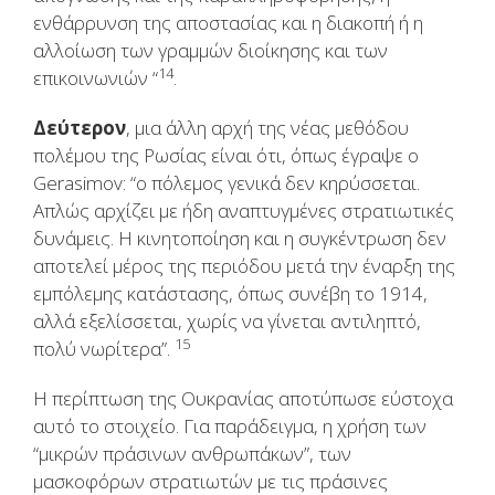
ενθάρρυνση της αποστασίας και η διακοπή ή η
αλλοίωση των γραμμών διοίκησης και των
14
επικοινωνιών “
.
Δεύτερον
, μια άλλη αρχή της νέας μεθόδου
πολέμου της Ρωσίας είναι ότι, όπως έγραψε ο
Gerasimov: “ο πόλεμος γενικά δεν κηρύσσεται.
Απλώς αρχίζει με ήδη αναπτυγμένες στρατιωτικές
δυνάμεις. Η κινητοποίηση και η συγκέντρωση δεν
αποτελεί μέρος της περιόδου μετά την έναρξη της
εμπόλεμης κατάστασης, όπως συνέβη το 1914,
αλλά εξελίσσεται, χωρίς να γίνεται αντιληπτό,
15
πολύ νωρίτερα”.
Η περίπτωση της Ουκρανίας αποτύπωσε εύστοχα
αυτό το στοιχείο. Για παράδειγμα, η χρήση των
“μικρών πράσινων ανθρωπάκων”, των
μασκοφόρων στρατιωτών με τις πράσινες