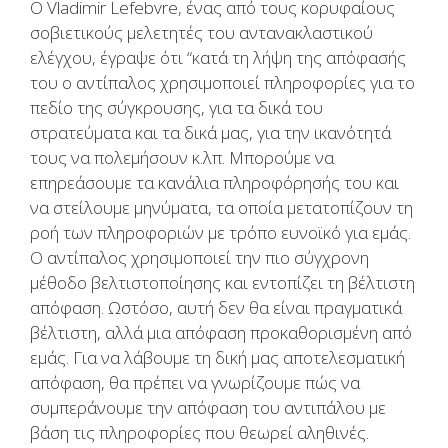
Ο Vladimir Lefebvre, ένας από τους κορυφαίους
σοβιετικούς μελετητές του αντανακλαστικού
ελέγχου, έγραψε ότι “κατά τη λήψη της απόφασής
του ο αντίπαλος χρησιμοποιεί πληροφορίες για το
πεδίο της σύγκρουσης, για τα δικά του
στρατεύματα και τα δικά μας, για την ικανότητά
τους να πολεμήσουν κ.λπ. Μπορούμε να
επηρεάσουμε τα κανάλια πληροφόρησής του και
να στείλουμε μηνύματα, τα οποία μετατοπίζουν τη
ροή των πληροφοριών με τρόπο ευνοϊκό για εμάς.
Ο αντίπαλος χρησιμοποιεί την πιο σύγχρονη
μέθοδο βελτιστοποίησης και εντοπίζει τη βέλτιστη
απόφαση. Ωστόσο, αυτή δεν θα είναι πραγματικά
βέλτιστη, αλλά μια απόφαση προκαθορισμένη από
εμάς. Για να λάβουμε τη δική μας αποτελεσματική
απόφαση, θα πρέπει να γνωρίζουμε πώς να
συμπεράνουμε την απόφαση του αντιπάλου με
βάση τις πληροφορίες που θεωρεί αληθινές.