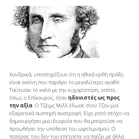
Χονδρικά, υποστηρίζουν ότι η ηθικά ορθή πράξη
είναι εκείνη που παράγει το μεγαλύτερο αγαθό.
Ταύτισαν το καλό με την ευχαρίστηση, οπότε,
όπως ο Επίκουρος, ήταν
ηδονιστές ως προς
την αξία
. Ο Τζέιμς Μιλλ έδωσε στον Τζον μια
εξαιρετικά αυστηρή ανατροφή. Είχε ρητό στόχο να
δημιουργήσει μια ιδιοφυΐα που θα μπορούσε να
προωθήσει την υπόθεση του ωφελιμισμού. Ο
πατέρας του δεν του επέτρεπε να παίζει με άλλα