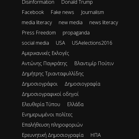
Disinformation
Donald Trump
Facebook
Fake news
Journalism
media literacy
new media
news literacy
Press Freedom
propaganda
social media
USA
USAelections2016
Αμερικανικές Εκλογές
Αντώνης Παγκράτης
Βλαντιμίρ Πούτιν
Δημήτρης Τριανταφυλλίδης
Δημοσιογράφοι
Δημοσιογραφία
Δημοσιογραφικοί οδηγοί
Ελευθερία Τύπου
Ελλάδα
Ενημερωμένοι πολίτες
Επαλήθευση πληροφοριών
Ερευνητική Δημοσιογραφία
ΗΠΑ