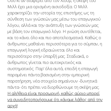
Όσο κι αν διαφέρει από τον Χιουμ, η σκέψη του
Μιλλ έχει μια ορισμένη αισιοδοξία. Ο Μιλλ
χαρακτηρίζει την ιστορία της επιστήμης ως τη
σύνθεση των γνώσεών μας μέσω του επαγωγικού
λόγου, αλλά και την ανάπτυξη των γνώσεών μας
με βάση τον επαγωγικό λόγο. Η γνώση συντίθεται,
και το κάνει όλο και πιο αποτελεσματικά. Καθώς ο
άνθρωπος μαθαίνει περισσότερα για το σύμπαν, η
επαγωγική λογική εδραιώνεται όλο και
περισσότερο στην ύπαρξή μας. Σταδιακά, ο
άνθρωπος γίνεται πιο αυτοκριτικός και
συστηματικός. Παρ’ όλα αυτά, επειδή η επαγωγή
παραμένει πάντα βασισμένη στην εμπειρική
παρατήρηση, νέα στοιχεία σημαίνουν -δυνητικά
πάντα- ότι πρέπει να διορθώνουμε τη σκέψη μας.
Η αλήθεια είναι προσωρινή, καθώς αύριο μπορεί
να συνειδητοποιήσουμε ότι κάναμε λάθος από την
αρχή!