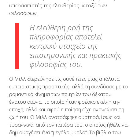
υπερασπιστές της ελευθερίας μεταξύ των
φιλοσόφων.
Η ελεύθερη ροή της
πληροφορίας αποτελεί
κεντρικό στοιχείο της
επιστημονικής και πρακτικής
φιλοσοφίας του.
Ο Μιλλ διερεύνησε τις συνέπειες μιας απόλυτα
εμπειριστικής προοπτικής, αλλά τη συνδύασε με το
ρομαντικό κίνημα των ποιητών του δέκατου
ένατου αιώνα, το οποίο ήταν φρέσκο εκείνη την
εποχή, αλλά και αφού η ποίηση είχε ανανεώσει τη
ζωή του. Ο Μιλλ ανατράφηκε αυστηρά, ίσως και
τυραννικά, από τον πατέρα του, ο οποίος ήθελε να
δημιουργήσει ένα “μεγάλο μυαλό”. Το βιβλίο του