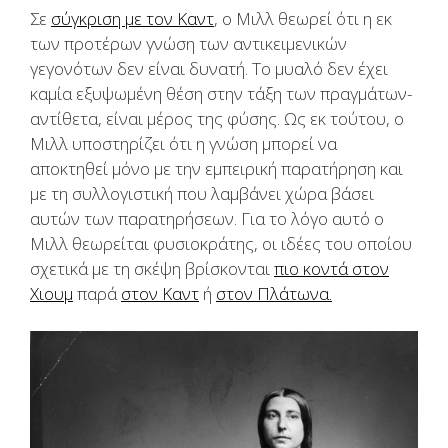
Σε
σύγκριση με τον Καντ
, ο Μιλλ θεωρεί ότι η εκ
των προτέρων γνώση των αντικειμενικών
γεγονότων δεν είναι δυνατή. Το μυαλό δεν έχει
καμία εξυψωμένη θέση στην τάξη των πραγμάτων-
αντίθετα, είναι μέρος της φύσης. Ως εκ τούτου, ο
Μιλλ υποστηρίζει ότι η γνώση μπορεί να
αποκτηθεί μόνο με την εμπειρική παρατήρηση και
με τη συλλογιστική που λαμβάνει χώρα βάσει
αυτών των παρατηρήσεων. Για το λόγο αυτό ο
Μιλλ θεωρείται φυσιοκράτης, οι ιδέες του οποίου
σχετικά με τη σκέψη βρίσκονται
πιο κοντά στον
Χιουμ
παρά
στον Καντ
ή
στον Πλάτωνα.