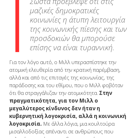
Σωστά προέβλεψε ότι στις
μαζικές δημοκρατικές
κοινωνίες η άτυπη λειτουργία
της κοινωνικής πίεσης και των
προσδοκιών θα μπορούσε
επίσης να είναι τυραννική.
Για τον λόγο αυτό, ο Μιλλ υπερασπίστηκε την
ατομική ελευθερία από την κρατική παρέμβαση,
αλλά και από τις επιταγές της κοινωνίας, της
παράδοσης και του εθίμου, που ο Μιλλ φοβόταν
ότι θα στραγγάλιζαν την ατομικότητα.
Στην
πραγματικότητα, για τον Μιλλ ο
μεγαλύτερος κίνδυνος δεν ήταν η
κυβερνητική λογοκρισία, αλλά η κοινωνική
λογοκρισία.
Με άλλα λόγια, μια κουλτούρα
μισαλλοδοξίας απέναντι σε ανθρώπους που