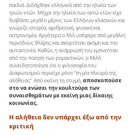
παιδιά. Διδάχθηκε ελληνικά από την ηλικία των
τριών ετών. Μέχρι την ηλικία των οκτώ ετών είχε
διαβάσει μεγάλο μέρος των Ελλήνων κλασικών και
γνώριζε ιστορία, αριθμητική, φυσική και
αστρονομία. Αργότερα ο Μιλ υπέφερε από μεγάλες
περιόδους θλίψης και σκεφτόταν ακόμη και την
αυτοκτονία. Καθώς η ανάρρωσή του εμπνεόταν
από την ποίηση των ρομαντικών, ο Μιλλ
συνειδητοποίησε ότι η φιλοσοφία του
Διαφωτισμού περιείχε μόνο “τη μία πλευρά της
αλήθειας”. Από εκείνη τη στιγμή,
αποσκοπούσε
στο να ενώσει την κουλτούρα των
συναισθημάτων με εκείνη μιας δίκαιης
κοινωνίας.
Η αλήθεια δεν υπάρχει έξω από την
κριτική