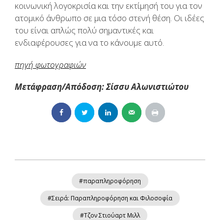
κοινωνική λογοκρισία και την εκτίμησή του για τον
ατομικό άνθρωπο σε μια τόσο στενή θέση. Οι ιδέες
του είναι απλώς πολύ σημαντικές και
ενδιαφέρουσες για να το κάνουμε αυτό.
πηγή φωτογραφιών
Μετάφραση/Απόδοση: Σίσσυ Αλωνιστιώτου
#παραπληροφόρηση
#Σειρά: Παραπληροφόρηση και Φιλοσοφία
#Τζον Στιούαρτ Μιλλ