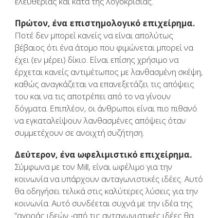
ελευθερίας και κατά της λογοκρισίας.
Πρώτον, ένα επιστημολογικό επιχείρημα.
Ποτέ δεν μπορεί κανείς να είναι απολύτως
βέβαιος ότι ένα άτομο που φιμώνεται μπορεί να
έχει (εν μέρει) δίκιο. Είναι επίσης χρήσιμο να
έρχεται κανείς αντιμέτωπος με λανθασμένη σκέψη,
καθώς αναγκάζεται να επανεξετάζει τις απόψεις
του και να τις αποτρέπει από το να γίνουν
δόγματα. Επιπλέον, οι άνθρωποι είναι πιο πιθανό
να εγκαταλείψουν λανθασμένες απόψεις όταν
συμμετέχουν σε ανοιχτή συζήτηση.
Δεύτερον, ένα ωφελιμιστικό επιχείρημα.
Σύμφωνα με τον Mill, είναι ωφέλιμο για την
κοινωνία να υπάρχουν ανταγωνιστικές ιδέες. Αυτό
θα οδηγήσει τελικά στις καλύτερες λύσεις για την
κοινωνία. Αυτό συνδέεται συχνά με την ιδέα της
“αγοράς ιδεών -από τις ανταγωνιστικές ιδέες θα