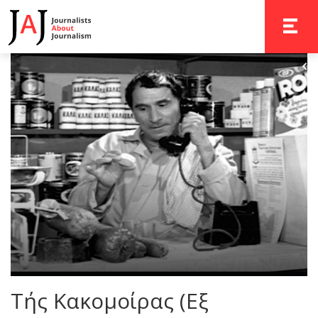
TOGGLE 
Τής Κακομοίρας (Εξ