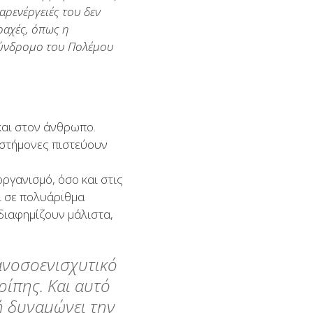
αρενέργειές του δεν
ραχές, όπως η
 Σύνδρομο του Πολέμου
και στον άνθρωπο.
ιστήμονες πιστεύουν
ργανισμό, όσο και στις
ι σε πολυάριθμα
διαφημίζουν μάλιστα,
ανοσοενισχυτικό
ρίπης. Και αυτό
ή δυναμώνει την