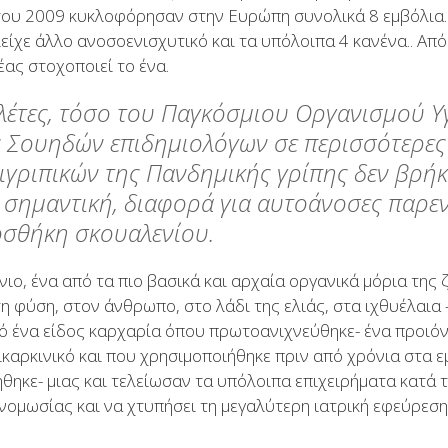
του 2009 κυκλοφόρησαν στην Ευρώπη συνολικά 8 εμβόλια. 
είχε άλλο ανοσοενισχυτικό και τα υπόλοιπα 4 κανένα.. Απ
ας στοχοποιεί το ένα.
ελέτες, τόσο του Παγκόσμιου Οργανισμού Υγ
 Σουηδών επιδημιολόγων σε περισσότερες 
τιγριπικών της Πανδημικής γρίπης δεν βρήκ
 σημαντική, διαφορά για αυτοάνοσες παρεν
οσθήκη σκουαλενίου.
ιο, ένα από τα πιο βασικά και αρχαία οργανικά μόρια της 
 φύση, στον άνθρωπο, στο λάδι της ελιάς, στα ιχθυέλαια -
ό ένα είδος καρχαρία όπου πρωτοανιχνεύθηκε- ένα προιόν
τικαρκινικό και που χρησιμοποιήθηκε πριν από χρόνια στα 
θηκε- μιας και τελείωσαν τα υπόλοιπα επιχειρήματα κατά 
νομωσίας και να χτυπήσει τη μεγαλύτερη ιατρική εφεύρεσ