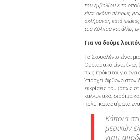
του εμβολίου Χ το οποίο
είναι ακόμη πλήρως γνω
σκλήρυνση κατά πλάκας
του Κόλπου και άλλες εκ
Για να δούμε λοιπόν
Το Σκουαλένιο είναι μ
Ουσιαστικά είναι ένας
πως πρόκειται για ένα 
Υπάρχει άφθονο στον ά
εκκρίσεις του (όπως σ
καλλυντικά, σιρόπια κ
πολύ, καταστήματα ενα
Κάποια στ
μερικών ε
γιατί απο