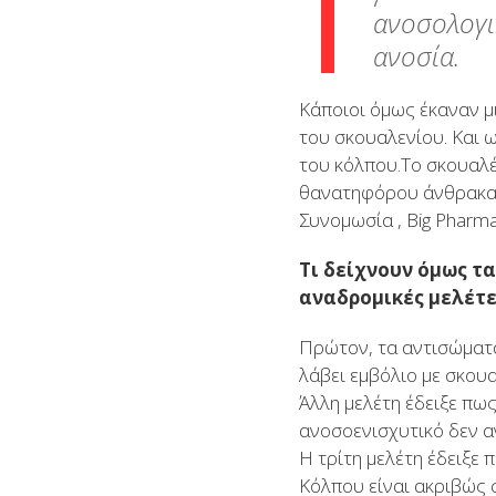
ανοσολογι
ανοσία.
Κάποιοι όμως έκαναν μ
του σκουαλενίου. Και 
του κόλπου.Το σκουαλέ
θανατηφόρου άνθρακα κ
Συνομωσία , Big Pharm
Τι δείχνουν όμως τ
αναδρομικές μελέτε
Πρώτον, τα αντισώματ
λάβει εμβόλιο με σκου
Άλλη μελέτη έδειξε πως
ανοσοενισχυτικό δεν α
Η τρίτη μελέτη έδειξε
Κόλπου είναι ακριβώς 