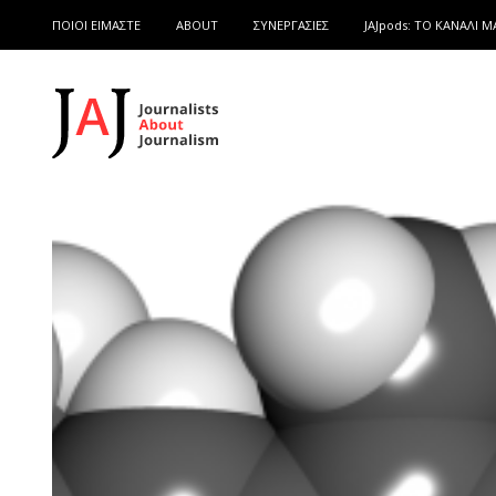
ΠΟΙΟΙ ΕΙΜΑΣΤΕ
ABOUT
ΣΥΝΕΡΓΑΣΙΕΣ
JAJpods: TO ΚΑΝΑΛΙ Μ