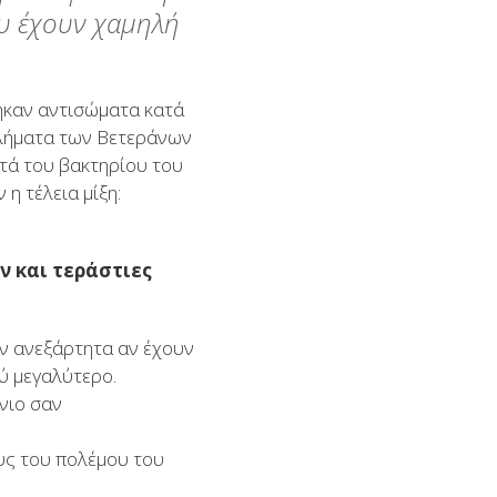
υ έχουν χαμηλή
ήκαν αντισώματα κατά
οβλήματα των Βετεράνων
ατά του βακτηρίου του
η τέλεια μίξη:
ν και τεράστιες
ν ανεξάρτητα αν έχουν
ύ μεγαλύτερο.
ένιο σαν
υς του πολέμου του