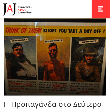
TOGGLE 
Η Προπαγάνδα στο Δεύτερο