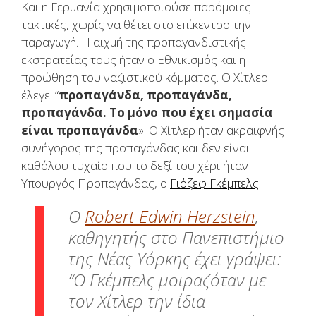
Και η Γερμανία χρησιμοποιούσε παρόμοιες
τακτικές, χωρίς να θέτει στο επίκεντρο την
παραγωγή. Η αιχμή της προπαγανδιστικής
εκστρατείας τους ήταν ο Εθνικισμός και η
προώθηση του ναζιστικού κόμματος. Ο Χίτλερ
έλεγε: “
προπαγάνδα, προπαγάνδα,
προπαγάνδα. Το μόνο που έχει σημασία
είναι προπαγάνδα
». Ο Χίτλερ ήταν ακραιφνής
συνήγορος της προπαγάνδας και δεν είναι
καθόλου τυχαίο που το δεξί του χέρι ήταν
Υπουργός Προπαγάνδας, ο
Γιόζεφ Γκέμπελς
.
O
Robert Edwin Herzstein
,
καθηγητής στο Πανεπιστήμιο
της Νέας Υόρκης έχει γράψει:
“
Ο Γκέμπελς μοιραζόταν με
τον Χίτλερ την ίδια