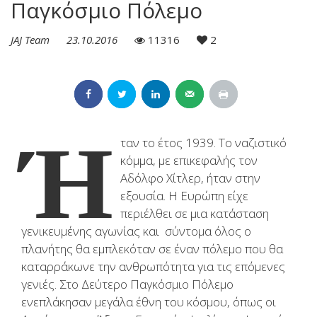
Παγκόσμιο Πόλεμο
JAJ Team
23.10.2016
11316
2
Ή
ταν το έτος 1939. Το ναζιστικό
κόμμα, με επικεφαλής τον
Αδόλφο Χίτλερ, ήταν στην
εξουσία. Η Ευρώπη είχε
περιέλθει σε μια κατάσταση
γενικευμένης αγωνίας και σύντομα όλος ο
πλανήτης θα εμπλεκόταν σε έναν πόλεμο που θα
καταρράκωνε την ανθρωπότητα για τις επόμενες
γενιές. Στο Δεύτερο Παγκόσμιο Πόλεμο
ενεπλάκησαν μεγάλα έθνη του κόσμου, όπως οι