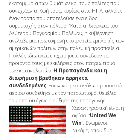
εκατομμύρια των θυμάτων και τους πολίτες που
συνέχιζαν τη ζωή τους, κυρίως στις ΗΠΑ, αλλά με
έναν τρόπο που αποτελούσε ένα είδος
συμμετοχής στον πόλεμο. “Κατά τη διάρκεια του
Δεύτερου Παγκοσμίου Πολέμου, η κυβέρνηση
ανέλαβε μια πρωτοφανή εκστρατεία εμπλοκής των
αμερικανών πολιτών στην πολεμική προσπάθεια.
Πολλές ιδιωτικές επιχειρήσεις συνέδεαν τα
προϊόντα τους με εκκλήσεις στον πατριωτισμό
των καταναλωτών.
Η Προπαγάνδα και η
διαφήμιση βρέθηκαν άρρηκτα
συνδεδεμένες
. Ξαφνικά η κατανάλωση φυσικού
αερίου συνδέθηκε με τον πατριωτισμό, θεμέλιο
του οποίου έγινε η αύξηση της παραγωγής.
Χαρακτηριστική είναι η
αφίσα “
United We
Win
”, Eνωμένοι
Νικάμε, όπου δύο