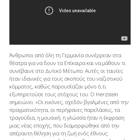
Άνθρωποι από όλη τη Γερμανία συνέρρεαν στα
θέατρα για να δουν τα Επίκαιρα και να μάθουν τι
συνέβαινε στο Δυτικό Μέτωπο. Αυτές οι ταινίες
ήταν ιδανικές για τους σκοπούς του ναζιστικού
κόμματος, καθώς παρουσίαζαν μόνο ό,τι
εξυπηρετούσε τους στόχους του. Ο Herzstein
σημειώνει: «Οι εικόνες, σχεδόν βγαλμένες από την
πραγματικότητα, οι περήφανες παρελάσεις, τα
τραγούδια, η μουσική, η γλώσσα ήταν η έκφραση
μιας νέας εποχής, που διαμορφώθηκε από την
απέραντη θέληση για τη ζωή ενός έθνους