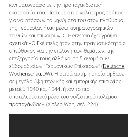
κινηματογράφο με την προπαγανδιστική
εκστρατεία του. Πίστευε ότι ο καλύτερος τρόπος
για να φτάσουν τα μηνύματά του στον πληθυσμό
της Γερμανίας ήταν μέσω κινηματογραφικών
ταινιών και επικαίρων. Ο Herzstein έχει γράψει
σχετικά: «Ο Γκέμπελς ήταν στην πραγματικότητα ο
υπεύθυνος για την επιλογή των θεμάτων, την
επεξεργασία τους αλλά και τη διανομή των
εβδομαδιαίων “Γερμανικών Επίκαιρων” (
Deutsche
Wochenschau,DW
). Η σειρά αυτή, η οποία έφθασε
σε μεγάλα ύψη τεχνικής και εμπορικής επιτυχίας
μεταξύ 1940 και 1944, ήταν το πιο
αποτελεσματικό μέσο του ναζιστικού πολέμου
προπαγάνδας». (Χίτλερ Won, σελ. 224).