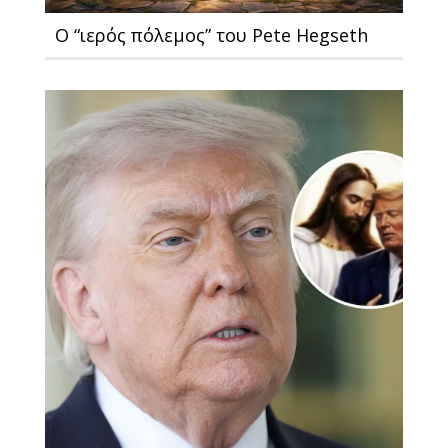
Ο “ιερός πόλεμος” του Pete Hegseth