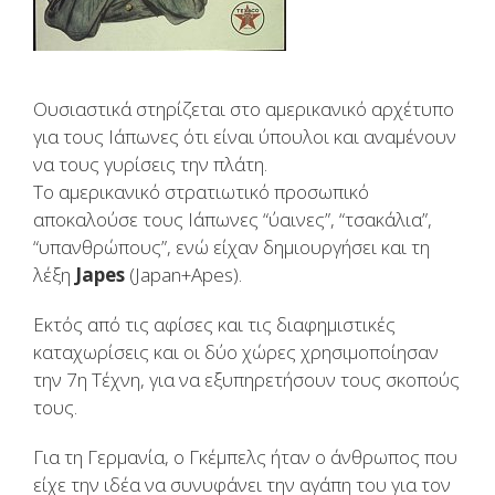
Ουσιαστικά στηρίζεται στο αμερικανικό αρχέτυπο
για τους Ιάπωνες ότι είναι ύπουλοι και αναμένουν
να τους γυρίσεις την πλάτη.
Το αμερικανικό στρατιωτικό προσωπικό
αποκαλούσε τους Ιάπωνες “ύαινες”, “τσακάλια”,
“υπανθρώπους”, ενώ είχαν δημιουργήσει και τη
λέξη
Japes
(Japan+Apes).
Eκτός από τις αφίσες και τις διαφημιστικές
καταχωρίσεις και οι δύο χώρες χρησιμοποίησαν
την 7η Τέχνη, για να εξυπηρετήσουν τους σκοπούς
τους.
Για τη Γερμανία, ο Γκέμπελς ήταν ο άνθρωπος που
είχε την ιδέα να συνυφάνει την αγάπη του για τον