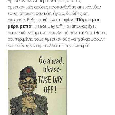
Αμερικανών. Οι περισσότερες από τις
αμερικανικές αφίσες προπαγάνδας απεικόνιζαν
τους Ιάπωνες σαν κάτι άγριο, ζωώδες και
σκοτεινό. Ενδεικτική είναι η αφίσα “
Πάρτε μια
μέρα ρεπό
“, (“Take Day Off”), ο Ιάπωνας έχει
σατανικό βλέμμα και σουβλερά δόντια! Υποτίθεται
ότι περιμένει τους Αμερικανούς να “χαλαρώσουν”
και εκείνος να εκμεταλλευτεί την ευκαιρία.