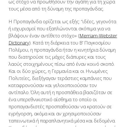
ως στόχο να προωθήσουν την αγάπη για τη χώρα
τους μέσα από τη δύναμη της προπαγάνδας.
Η Προπαγάνδα ορίζεται ως εξής: “ιδέες, γεγονότα
ή ισχυρισμοί που εξαπλώνονται σκόπιμα για να
βλάψουν έναν αντίθετο στόχο» (
Merriam-Webster
Dictionary
). Κατά τη διάρκεια του Β’ Παγκοσμίου
Πολέμου, η προπαγάνδα ήταν η κινητήρια δύναμη
που διατηρούσε τις μάχες διάπυρες και τους
λαούς στοιχημένους πίσω από έναν κοινό σκοπό.
Και οι δύο χώρες, η Γερμανία και οι Ηνωμένες
Πολιτείες, διεξήγαγαν τεράστιες καμπάνιες που
καταφρονούσαν και γελοιοποιούσαν τον
αντίπαλο. Όλη αυτή η προσπάθεια βασιζόταν σε
ένα υπερεθνικιστικό αίσθημα το οποίο οι
προπαγανδιστές προσπαθούσαν να κρατούν σε
εγρήγορση, ακόμα και αν χρησιμοποιούσαν
ταπεινωτικά ή παραπλανητικά μέσα και δεδομένα.