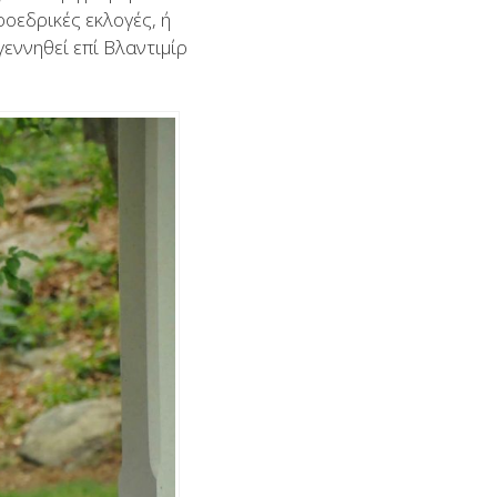
οεδρικές εκλογές, ή
γεννηθεί επί Βλαντιμίρ