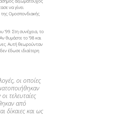
ς άσημος αξιωματούχος
ασε να γίνει
, της Ομοσπονδιακής
 ’99. Στη συνέχεια, το
Αν θυμάστε το ’98 και
ήνες. Αυτή θεωρούνταν
δεν έδωσε ιδιαίτερη
ογές, οι οποίες
γματοποιήθηκαν
οι τελευταίες
ήθηκαν από
ι δίκαιες και ως