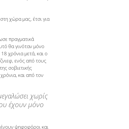
 στη χώρα μας, έτσι για
δωσε πραγματικά
υτό θα γινόταν μόνο
 18 χρόνια μετά, και ο
ζνιεφ, ενός από τους
της σοβιετικής
χρόνια, και από τον
μεγαλώσει χωρίς
που έχουν μόνο
 γίνουν ψηφοφόροι και