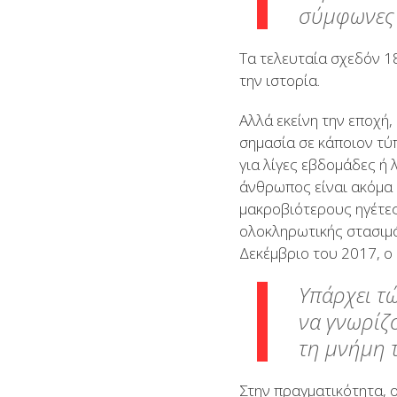
σύμφωνες 
Τα τελευταία σχεδόν 18
την ιστορία.
Αλλά εκείνη την εποχή,
σημασία σε κάποιον τύ
για λίγες εβδομάδες ή 
άνθρωπος είναι ακόμα 
μακροβιότερους ηγέτες
ολοκληρωτικής στασιμότ
Δεκέμβριο του 2017, ο 
Υπάρχει τ
να γνωρίζ
τη μνήμη 
Στην πραγματικότητα, 