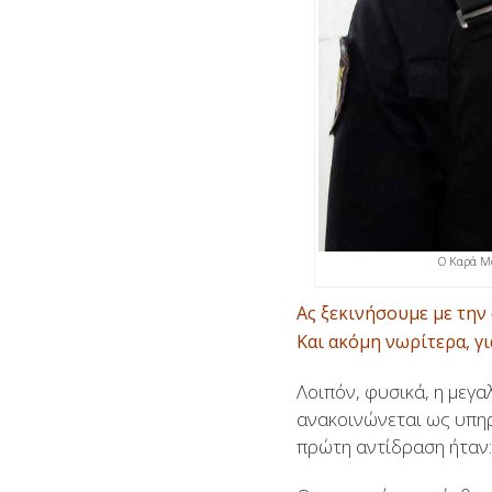
Ο Καρά Μο
Ας ξεκινήσουμε με την
Και ακόμη νωρίτερα, γι
Λοιπόν, φυσικά, η μεγ
ανακοινώνεται ως υπη
πρώτη αντίδραση ήταν: 