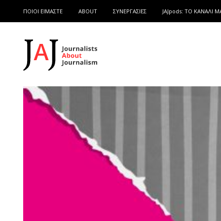
ΠΟΙΟΙ ΕΙΜΑΣΤΕ
ABOUT
ΣΥΝΕΡΓΑΣΙΕΣ
JAJpods: TO ΚΑΝΑΛΙ Μ