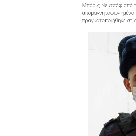
Μπόρις Νεμτσόφ από το
απομαγνητοφωνημένο κε
πραγματοποιήθηκε στις