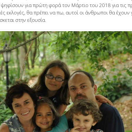
ψηφίσουν για πρώτη φορά τον Μάρτιο του 2018 για τις πρ
ές εκλογές, θα πρέπει να πω, αυτοί οι άνθρωποι θα έχουν 
σκεται στην εξουσία.