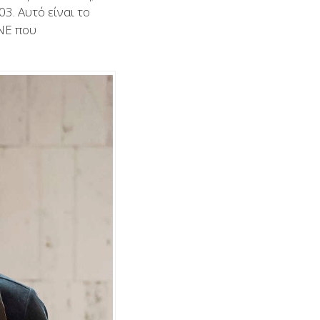
3. Αυτό είναι το
INE που