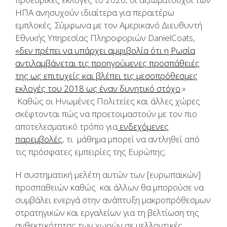
ΗΠΑ ανησυχούν ιδιαίτερα για περαιτέρω
εμπλοκές. Σύμφωνα με τον Αμερικανό Διευθυντή
Εθνικής Υπηρεσίας Πληροφοριών DanielCoats,
«δεν πρέπει να υπάρχει αμφιβολία ότι η Ρωσία
αντιλαμβάνεται τις προηγούμενες προσπάθειές
της ως επιτυχείς και βλέπει τις μεσοπρόθεσμες
εκλογές του 2018 ως έναν δυνητικό στόχο
.»
Καθώς οι Ηνωμένες Πολιτείες και άλλες χώρες
σκέφτονται πώς να προετοιμαστούν με τον πιο
αποτελεσματικό τρόπο για
ενδεχόμενες
παρεμβολές
, τι μάθημα μπορεί να αντληθεί από
τις πρόσφατες εμπειρίες της Ευρώπης;
Η συστηματική μελέτη αυτών των [ευρωπαϊκών]
προσπαθειών καθώς και άλλων θα μπορούσε να
συμβάλει ενεργά στην ανάπτυξη μακροπρόθεσμων
στρατηγικών και εργαλείων για τη βελτίωση της
ανθεκτικότητας των χωρών σε μελλοντικές