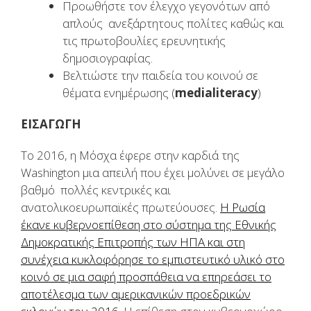
Προωθήστε τον έλεγχο γεγονότων από
απλούς ανεξάρτητους πολίτες καθώς και
τις πρωτοβουλίες ερευνητικής
δημοσιογραφίας.
Βελτιώστε την παιδεία του κοινού σε
θέματα ενημέρωσης (
medialiteracy
)
ΕΙΣΑΓΩΓΗ
Το 2016, η Μόσχα έφερε στην καρδιά της
Washington μια απειλή που έχει μολύνει σε μεγάλο
βαθμό πολλές κεντρικές και
ανατολικοευρωπαϊκές πρωτεύουσες.
Η Ρωσία
έκανε κυβερνοεπίθεση στο σύστημα της Εθνικής
Δημοκρατικής Επιτροπής των ΗΠΑ και στη
συνέχεια κυκλοφόρησε το εμπιστευτικό υλικό στο
κοινό σε μια σαφή προσπάθεια να επηρεάσει το
αποτέλεσμα των αμερικανικών προεδρικών