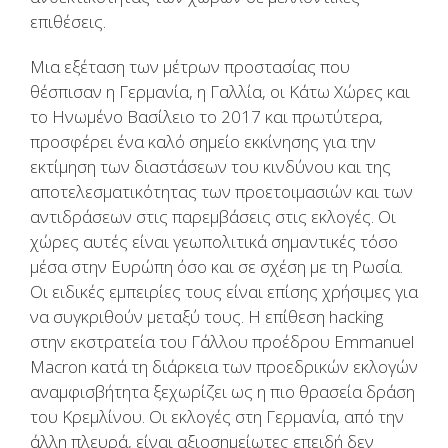
επιθέσεις.
Μια εξέταση των μέτρων προστασίας που
θέσπισαν η Γερμανία, η Γαλλία, οι Κάτω Χώρες και
το Ηνωμένο Βασίλειο το 2017 και πρωτύτερα,
προσφέρει ένα καλό σημείο εκκίνησης για την
εκτίμηση των διαστάσεων του κινδύνου και της
αποτελεσματικότητας των προετοιμασιών και των
αντιδράσεων στις παρεμβάσεις στις εκλογές. Οι
χώρες αυτές είναι γεωπολιτικά σημαντικές τόσο
μέσα στην Ευρώπη όσο και σε σχέση με τη Ρωσία.
Οι ειδικές εμπειρίες τους είναι επίσης χρήσιμες για
να συγκριθούν μεταξύ τους. Η επίθεση hacking
στην εκστρατεία του Γάλλου προέδρου Emmanuel
Macron κατά τη διάρκεια των προεδρικών εκλογών
αναμφισβήτητα ξεχωρίζει ως η πιο θρασεία δράση
του Κρεμλίνου. Οι εκλογές στη Γερμανία, από την
άλλη πλευρά, είναι αξιοσημείωτες επειδή δεν