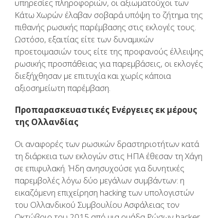
υπηρεσίες πληροφοριών, οι αξιωματούχοι των
Κάτω Χωρών έλαβαν σοβαρά υπόψη το ζήτημα της
πιθανής ρωσικής παρέμβασης στις εκλογές τους.
Ωστόσο, εξαιτίας είτε των δυναμικών
προετοιμασιών τους είτε της προφανούς έλλειψης
ρωσικής προσπάθειας για παρεμβάσεις, οι εκλογές
διεξήχθησαν με επιτυχία και χωρίς κάποια
αξιοσημείωτη παρέμβαση.
Προπαρασκευαστικές Ενέργειες εκ μέρους
της Ολλανδίας
Οι αναφορές των ρωσικών δραστηριοτήτων κατά
τη διάρκεια των εκλογών στις ΗΠΑ έθεσαν τη Χάγη
σε επιφυλακή. Ήδη ανησυχούσε για δυνητικές
παρεμβολές λόγω δύο μεγάλων συμβάντων: η
εικαζόμενη επιχείρηση hacking των υπολογιστών
του Ολλανδικού Συμβουλίου Ασφάλειας τον
Οκτώβριο του 2015 από μια ομάδα Ρώσων hacker