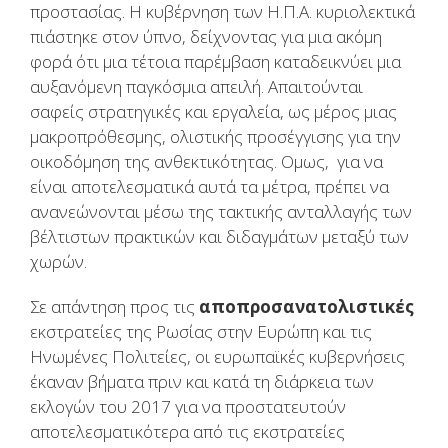
προστασίας. Η κυβέρνηση των Η.Π.Α. κυριολεκτικά
πιάστηκε στον ύπνο, δείχνοντας για μια ακόμη
φορά ότι μια τέτοια παρέμβαση καταδεικνύει μια
αυξανόμενη παγκόσμια απειλή. Απαιτούνται
σαφείς στρατηγικές και εργαλεία, ως μέρος μιας
μακροπρόθεσμης, ολιστικής προσέγγισης για την
οικοδόμηση της ανθεκτικότητας. Oμως, για να
είναι αποτελεσματικά αυτά τα μέτρα, πρέπει να
ανανεώνονται μέσω της τακτικής ανταλλαγής των
βέλτιστων πρακτικών και διδαγμάτων μεταξύ των
χωρών.
Σε απάντηση προς τις
αποπροσανατολιστικές
εκστρατείες της Ρωσίας στην Ευρώπη και τις
Ηνωμένες Πολιτείες, οι ευρωπαϊκές κυβερνήσεις
έκαναν βήματα πριν και κατά τη διάρκεια των
εκλογών του 2017 για να προστατευτούν
αποτελεσματικότερα από τις εκστρατείες