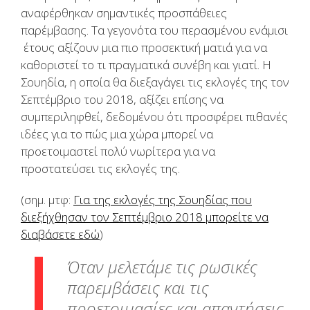
αναφέρθηκαν σημαντικές προσπάθειες
παρέμβασης. Τα γεγονότα του περασμένου ενάμισι
έτους αξίζουν μια πιο προσεκτική ματιά για να
καθοριστεί το τι πραγματικά συνέβη και γιατί. Η
Σουηδία, η οποία θα διεξαγάγει τις εκλογές της τον
Σεπτέμβριο του 2018, αξίζει επίσης να
συμπεριληφθεί, δεδομένου ότι προσφέρει πιθανές
ιδέες για το πώς μια χώρα μπορεί να
προετοιμαστεί πολύ νωρίτερα για να
προστατεύσει τις εκλογές της.
(σημ. μτφ:
Για της εκλογές της Σουηδίας που
διεξήχθησαν τον Σεπτέμβριο 2018 μπορείτε να
διαβάσετε εδώ
)
Όταν μελετάμε τις ρωσικές
παρεμβάσεις και τις
προετοιμασίες και απαντήσεις