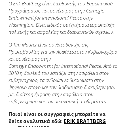
O Erik Brattberg είναι διευθυντής του Ευρωπαϊκού
Προγράμματος και συνέταιρος στην Carnegie
Endowment for International Peace στην
Washington. Είναι ειδικός σε ζητήματα ευρωπαϊκής
πολιτικής και ασφαλείας και διατλαντικών σχέσεων.
O
Tim
Maurer
είναι συνδιευθυντής της
Πρωτοβουλίας για την Ασφάλεια στον Κυβερνοχώρο
και συνέταιρος στην
Carnegie
Endowment
for
International
Peace
. Από το
2010 η δουλειά του εστιάζει στην ασφάλεια στον
κυβερνοχώρο, τα ανθρώπινα δικαιώματα στην
ψηφιακή εποχή και την διαδικτυακή διακυβέρνηση,
με ιδιαίτερη έμφαση στην ασφάλεια στον
κυβερνοχώρο και την οικονομική σταθερότητα.
Ποιοί είναι οι συγγραφείς μπορείτε να
δείτε αναλυτικά εδώ:
ERIK BRATTBERG