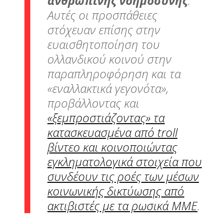
ανθρώπινης νοημοσύνης
.
Αυτές οι προσπάθειες
στόχευαν επίσης στην
ευαισθητοποίηση του
ολλανδικού κοινού στην
παραπληροφόρηση και τα
«εναλλακτικά γεγονότα»,
προβάλλοντας και
«ξεμπροστιάζοντας» τα
κατασκευασμένα από troll
βίντεο και κοινοποιώντας
εγκληματολογικά στοιχεία που
συνδέουν τις ροές των μέσων
κοινωνικής δικτύωσης από
ακτιβιστές με τα ρωσικά ΜΜΕ
.