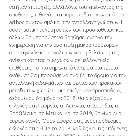
να ήταν επιτυχείς, αλλά λόγω του επείγοντος της
υπόθεσης, πιθανότατα παρεμποδίστηκαν από τον
ad hoc συντονισμό και την ανταλλαγή γνώσεων. Η
συστηματική μελέτη αυτών των προσπαθειών και
άλλων θα μπορούσε να βοηθήσει ενεργά την
ενημέρωση για την ανάπτυξη μακροπρόθεσμων
στρατηγικών και εργαλείων για τη βελτίωση της
ανθεκτικότητας των χωρών σε μελλοντικές
επιθέσεις. Το πιο σημαντικό είναι ότι μια τέτοια
ανάλυση θα μπορούσε να ανοίξει το δρόμο για την
ανταλλαγή διδαγμάτων και βέλτιστων πρακτικών
μεταξύ των χωρών – μια επείγουσα προσπάθεια,
δεδομένου ότι μόνο το 2018, θα διεξαχθούν
εκλογές στη Γεωργία, τη Λετονία, τη Σουηδία, τη
Βραζιλία και το Μεξικό. Και το 2019, θα γίνουν οι
Ευρωεκλογές. Όσον αφορά στις μεσοπρόθεσμες
εκλογές στις ΗΠΑ το 2018, καθώς και τις επόμενες
προεδρικές εκλογές το 2020, οι αξιωματούχοι των