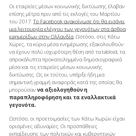
Οι εταιρείες μέσων κοινωνικής δικτύωσης έλαβαν
επίσης μέτρα πριν από τις εκλογές του Μαρτίου
του 2017.
Το Facebook ανακοίνωσε ότι θα εισάγει
μια λειτουργία ελέγχου των γεγονότων στα άρθρα
εφημερίδων στην Ολλανδία
. Ωστόσο, στις Κάτω
Χώρες, τα κύρια μέσα ενημέρωσης εξακολουθούν
να έχουν πολύ ισχυρότερη θέση από τα tabloid, τα
απροκάλυπτα προκατειλημμένα δημοσιογραφικά
μέσα και τις εταιρείες μέσων κοινωνικής
δικτύωσης. Ως εκ τούτου, υπήρξε ήδη μια
σημαντική γραμμή αναφοράς κατά της οποίας θα
μπορούσαν
να αξιολογηθούν η
παραπληροφόρηση και τα εναλλακτικά
γεγονότα.
Ωστόσο, οι προετοιμασίες των Κάτω Χωρών είχαν
ορισμένες αδυναμίες. Οι προσπάθειες
εκπαίδευσης των πολιτικών και κυβερνητικών