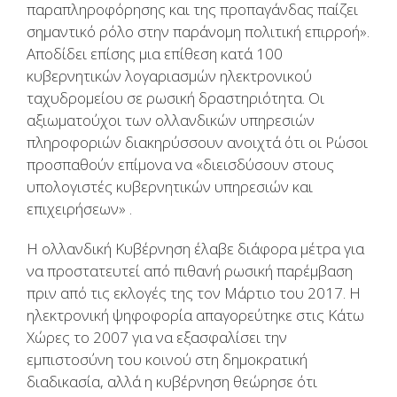
παραπληροφόρησης και της προπαγάνδας παίζει
σημαντικό ρόλο στην παράνομη πολιτική επιρροή».
Αποδίδει επίσης μια επίθεση κατά 100
κυβερνητικών λογαριασμών ηλεκτρονικού
ταχυδρομείου σε ρωσική δραστηριότητα. Οι
αξιωματούχοι των ολλανδικών υπηρεσιών
πληροφοριών διακηρύσσουν ανοιχτά ότι οι Ρώσοι
προσπαθούν επίμονα να «διεισδύσουν στους
υπολογιστές κυβερνητικών υπηρεσιών και
επιχειρήσεων» .
Η ολλανδική Κυβέρνηση έλαβε διάφορα μέτρα για
να προστατευτεί από πιθανή ρωσική παρέμβαση
πριν από τις εκλογές της τον Μάρτιο του 2017. Η
ηλεκτρονική ψηφοφορία απαγορεύτηκε στις Κάτω
Χώρες το 2007 για να εξασφαλίσει την
εμπιστοσύνη του κοινού στη δημοκρατική
διαδικασία, αλλά η κυβέρνηση θεώρησε ότι