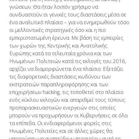
γνώσεων. Θα ήταν λοιπόν χρήσιμο να
συνδυαστούν οι γενικές τους διαστάσεις μέσα σε
ένα αναλυτικό πλαίσιο – για να ενημερωθούν τόσο
οι μελλοντικές στρατηγικές όσο και η πιο
εμπεριστατωμένη έρευνα. Με βάση τις εμπειρίες
των χωρών της Κεντρικής και Ανατολικής
Ευρώπης κατά τα τελευταία χρόνια και των
Ηνωμένων Πολιτειών κατά τις εκλογές του 2016,
αρχίζει να διαμορφώνεται ένα πλαίσιο. Εξετάζει
τις διαφορετικές διαστάσεις κινδύνου των
εκστρατειών παραπληροφόρησης και των
επιχειρήσεων hacking, τις τοποθετεί στο πλαίσιο
ενός κύκλου εκλογών και απαριθμεί τους τύπους
προπαρασκευαστικών ενεργειών στις οποίες
μπορούν να προχωρήσουν οι Kυβερνήσεις σε όλα
τα επίπεδα. Οι ενδιαφερόμενοι φορείς στις
Ηνωμένες Πολιτείες και σε άλλες χώρες θα
μπορούσαν να αναπτύξουν περαιτέρω αυτό το