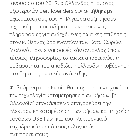
Ιανουάριο του 2017, ο Ολλανδός Υπουργός
Εξωτερικών Bert Koenders συναντήθηκε με
αξιωματούχους των ΗΠΑ για να συζητήσουν
σχετικά με οποιεσδήποτε συγκεκριμένες
πληροφορίες για ενδεχόμενες ρωσικές επιθέσεις
στον κυβερνοχώρο εναντίον των Κάτω Χωρών.
Μολονότι δεν είναι σαφές εάν ανταλλάχθηκαν
τέτοιες πληροφορίες, το ταξίδι αποδεικνύει τη
σοβαρότητα που αποδίδει η ολλανδική κυβέρνηση
στο θέμα της ρωσικής ανάμειξης.
Φοβούμενη ότι η Ρωσία θα επιχειρήσει να χακάρει
την τεχνολογία καταμέτρησης των ψήφων, [η
Ολλανδία] αποφάσισε να απαγορεύσει την
ηλεκτρονική καταμέτρηση των ψήφων και τη χρήση
μονάδων USB flash και του ηλεκτρονικού
ταχυδρομείου από τους εκλογικούς
αντιπροσώπους.