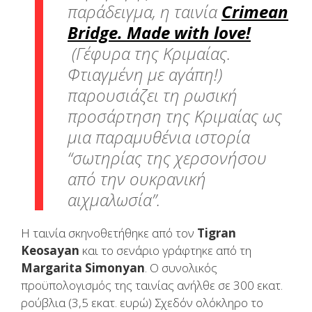
παράδειγμα, η ταινία
Crimean
Bridge. Made with love!
(Γέφυρα της Κριμαίας.
Φτιαγμένη με αγάπη!)
παρουσιάζει τη ρωσική
προσάρτηση της Κριμαίας ως
μια παραμυθένια ιστορία
“σωτηρίας της χερσονήσου
από την ουκρανική
αιχμαλωσία”.
Η ταινία σκηνοθετήθηκε από τον
Tigran
Keosayan
και το σενάριο γράφτηκε από τη
Margarita Simonyan
. Ο συνολικός
προϋπολογισμός της ταινίας ανήλθε σε 300 εκατ.
ρούβλια (3,5 εκατ. ευρώ) Σχεδόν ολόκληρο το