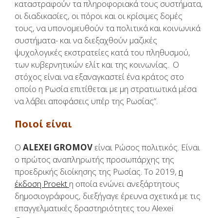
καταστραφούν τα πληροφοριακά τους συστήματα,
οι διαδικασίες, οι πόροι και οι κρίσιμες δομές
τους, να υπονομευθούν τα πολιτικά και κοινωνικά
συστήματα- και να διεξαχθούν μαζικές
ψυχολογικές εκστρατείες κατά του πληθυσμού,
των κυβερνητικών ελίτ και της κοινωνίας. Ο
στόχος είναι να εξαναγκαστεί ένα κράτος στο
οποίο η Ρωσία επιτίθεται με μη στρατιωτικά μέσα
να λάβει αποφάσεις υπέρ της Ρωσίας”.
Ποιοί είναι
Ο
ALEXEI GROMOV
είναι Ρώσος πολιτικός. Είναι
ο πρώτος αναπληρωτής προσωπάρχης της
προεδρικής διοίκησης της Ρωσίας. Το 2019,
η
έκδοση Proekt
η οποία ενώνει ανεξάρτητους
δημοσιογράφους, διεξήγαγε έρευνα σχετικά με τις
επαγγελματικές δραστηριότητες του Alexei