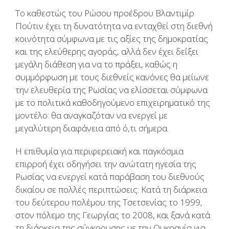
Το καθεστώς του Ρώσου προέδρου Βλαντιμίρ
Πούτιν έχει τη δυνατότητα να ενταχθεί στη διεθνή
κοινότητα σύμφωνα με τις αξίες της δημοκρατίας
και της ελεύθερης αγοράς, αλλά δεν έχει δείξει
μεγάλη διάθεση για να το πράξει, καθώς η
συμμόρφωση με τους διεθνείς κανόνες θα μείωνε
την ελευθερία της Ρωσίας να ελίσσεται σύμφωνα
με το πολιτικά καθοδηγούμενο επιχειρηματικό της
μοντέλο: θα αναγκαζόταν να ενεργεί με
μεγαλύτερη διαφάνεια από ό,τι σήμερα.
Η επιθυμία για περιφερειακή και παγκόσμια
επιρροή έχει οδηγήσει την ανώτατη ηγεσία της
Ρωσίας να ενεργεί κατά παράβαση του διεθνούς
δικαίου σε πολλές περιπτώσεις: Κατά τη διάρκεια
του δεύτερου πολέμου της Τσετσενίας το 1999,
στον πόλεμο της Γεωργίας το 2008, και ξανά κατά
τη διάρκεια της σύγκρουσης με την Ουκρανία για