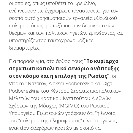
οι οποίες, όπως υποθέτει το Κρεμλίνο,
ενέπνευσαν τις έγχρωμες επαναστάσεις- για τον
σκοπό αυτό χρησιμοποιούν εργαλεία υβριδικού
πολέμου, όπως η απαξίωση των δημοκρατικών
θεσμών και των πολιτικών ηγετών, εμπνέοντας και
υποστηρίζοντας ταυτόχρονα μαζικές
διαμαρτυρίες.
Για παράδειγμα, στο άρθρο τους
“Το κυρίαρχο
στρατιωτικοπολιτικό σενάριο ανάπτυξης
στον κόσμο και η επιλογή της Ρωσίας”
, οι
Vladimir Nazarov, Aleksei Podberëzkin και Olga
Podberëzkina του Κέντρου Στρατιωτικοπολιτικών
Μελετών του Κρατικού Ινστιτούτου Διεθνών
Σχέσεων της Μόσχας (MGIMO) του Ρωσικού
Υπουργείου Εξωτερικών γράφουν ότι “η έννοια
του “πολέμου της πληροφορίας” είναι ο αγώνας
εναντίον διαφόρων κρατών με σκοπό να