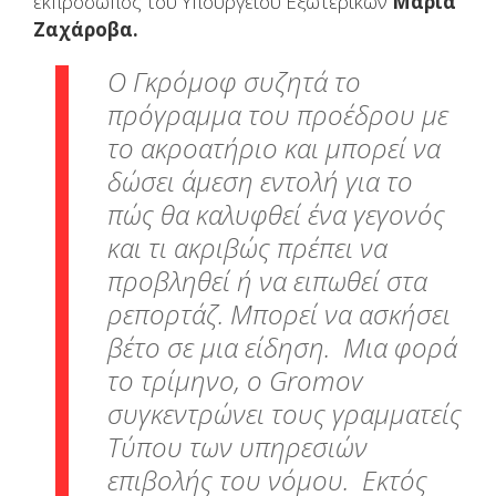
εκπρόσωπος του Υπουργείου Εξωτερικών
Μαρία
Ζαχάροβα.
Ο Γκρόμοφ συζητά το
πρόγραμμα του προέδρου με
το ακροατήριο και μπορεί να
δώσει άμεση εντολή για το
πώς θα καλυφθεί ένα γεγονός
και τι ακριβώς πρέπει να
προβληθεί ή να ειπωθεί στα
ρεπορτάζ. Μπορεί να ασκήσει
βέτο σε μια είδηση. Μια φορά
το τρίμηνο, ο Gromov
συγκεντρώνει τους γραμματείς
Τύπου των υπηρεσιών
επιβολής του νόμου. Εκτός