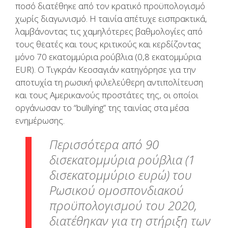
ποσό διατέθηκε από τον κρατικό προϋπολογισμό
χωρίς διαγωνισμό. Η ταινία απέτυχε εισπρακτικά,
λαμβάνοντας τις χαμηλότερες βαθμολογίες από
τους θεατές και τους κριτικούς και κερδίζοντας
μόνο 70 εκατομμύρια ρούβλια (0,8 εκατομμύρια
EUR). Ο Τιγκράν Κεοσαγιάν κατηγόρησε για την
αποτυχία τη ρωσική φιλελεύθερη αντιπολίτευση
και τους Αμερικανούς προστάτες της, οι οποίοι
οργάνωσαν το “bullying” της ταινίας στα μέσα
ενημέρωσης.
Περισσότερα από 90
δισεκατομμύρια ρούβλια (1
δισεκατομμύριο ευρώ) του
Ρωσικού ομοσπονδιακού
προϋπολογισμού του 2020,
διατέθηκαν για τη στήριξη των