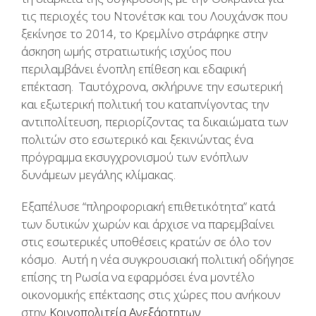
τις περιοχές του Ντονέτσκ και του Λουχάνσκ που
ξεκίνησε το 2014, το Κρεμλίνο στράφηκε στην
άσκηση ωμής στρατιωτικής ισχύος που
περιλαμβάνει ένοπλη επίθεση και εδαφική
επέκταση. Ταυτόχρονα, σκλήρυνε την εσωτερική
και εξωτερική πολιτική του καταπνίγοντας την
αντιπολίτευση, περιορίζοντας τα δικαιώματα των
πολιτών στο εσωτερικό και ξεκινώντας ένα
πρόγραμμα εκσυγχρονισμού των ενόπλων
δυνάμεων μεγάλης κλίμακας.
Εξαπέλυσε “πληροφοριακή επιθετικότητα” κατά
των δυτικών χωρών και άρχισε να παρεμβαίνει
στις εσωτερικές υποθέσεις κρατών σε όλο τον
κόσμο. Αυτή η νέα συγκρουσιακή πολιτική οδήγησε
επίσης τη Ρωσία να εφαρμόσει ένα μοντέλο
οικονομικής επέκτασης στις χώρες που ανήκουν
στην
Κοινοπολιτεία Ανεξάρτητων