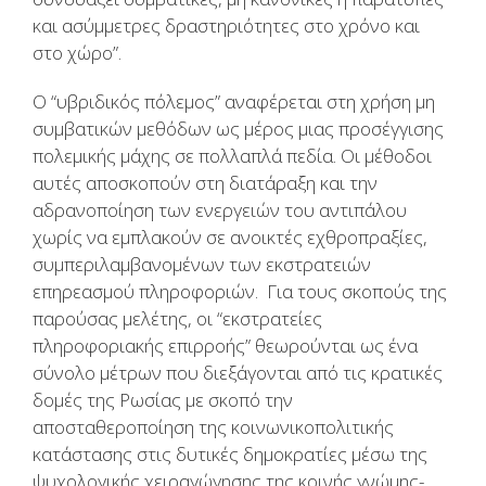
και ασύμμετρες δραστηριότητες στο χρόνο και
στο χώρο”.
Ο “υβριδικός πόλεμος” αναφέρεται στη χρήση μη
συμβατικών μεθόδων ως μέρος μιας προσέγγισης
πολεμικής μάχης σε πολλαπλά πεδία. Οι μέθοδοι
αυτές αποσκοπούν στη διατάραξη και την
αδρανοποίηση των ενεργειών του αντιπάλου
χωρίς να εμπλακούν σε ανοικτές εχθροπραξίες,
συμπεριλαμβανομένων των εκστρατειών
επηρεασμού πληροφοριών. Για τους σκοπούς της
παρούσας μελέτης, οι “εκστρατείες
πληροφοριακής επιρροής” θεωρούνται ως ένα
σύνολο μέτρων που διεξάγονται από τις κρατικές
δομές της Ρωσίας με σκοπό την
αποσταθεροποίηση της κοινωνικοπολιτικής
κατάστασης στις δυτικές δημοκρατίες μέσω της
ψυχολογικής χειραγώγησης της κοινής γνώμης-