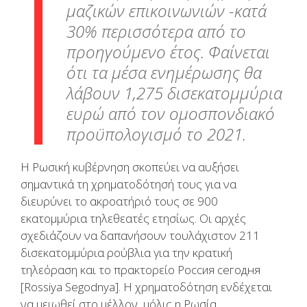
μαζικών επικοινωνιών -κατά
30% περισσότερα από το
προηγούμενο έτος. Φαίνεται
ότι τα μέσα ενημέρωσης θα
λάβουν 1,275 δισεκατομμύρια
ευρώ από τον ομοσπονδιακό
προϋπολογισμό το 2021.
Η Ρωσική κυβέρνηση σκοπεύει να αυξήσει
σημαντικά τη χρηματοδότησή τους για να
διευρύνει το ακροατήριό τους σε 900
εκατομμύρια τηλεθεατές ετησίως. Οι αρχές
σχεδιάζουν να δαπανήσουν τουλάχιστον 211
δισεκατομμύρια ρούβλια για την κρατική
τηλεόραση και το πρακτορείο Россия сегодня
[Rossiya Segodnya]. Η χρηματοδότηση ενδέχεται
να μειωθεί στο μέλλον, μόλις η Ρωσία