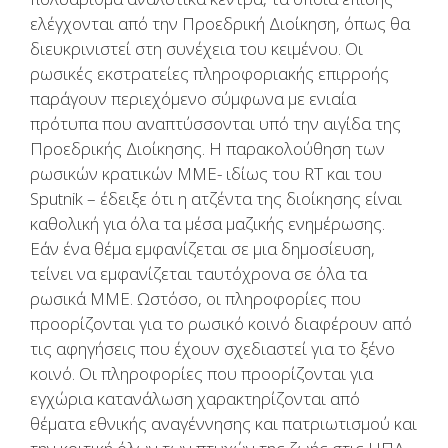
ελέγχονται από την Προεδρική Διοίκηση, όπως θα
διευκρινιστεί στη συνέχεια του κειμένου. Οι
ρωσικές εκστρατείες πληροφοριακής επιρροής
παράγουν περιεχόμενο σύμφωνα με ενιαία
πρότυπα που αναπτύσσονται υπό την αιγίδα της
Προεδρικής Διοίκησης. Η παρακολούθηση των
ρωσικών κρατικών ΜΜΕ- ιδίως του RT και του
Sputnik – έδειξε ότι η ατζέντα της διοίκησης είναι
καθολική για όλα τα μέσα μαζικής ενημέρωσης.
Εάν ένα θέμα εμφανίζεται σε μια δημοσίευση,
τείνει να εμφανίζεται ταυτόχρονα σε όλα τα
ρωσικά ΜΜΕ. Ωστόσο, οι πληροφορίες που
προορίζονται για το ρωσικό κοινό διαφέρουν από
τις αφηγήσεις που έχουν σχεδιαστεί για το ξένο
κοινό. Οι πληροφορίες που προορίζονται για
εγχώρια κατανάλωση χαρακτηρίζονται από
θέματα εθνικής αναγέννησης και πατριωτισμού και