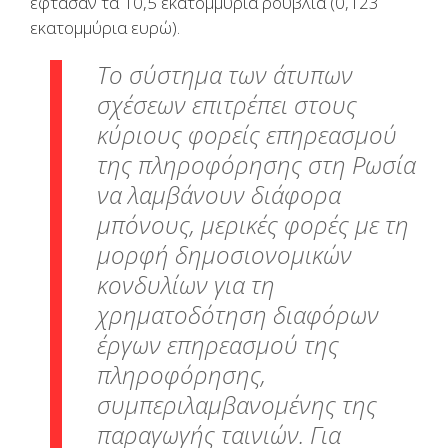
έφτασαν τα 10,5 εκατομμύρια ρούβλια (0,123
εκατομμύρια ευρώ).
Το σύστημα των άτυπων
σχέσεων επιτρέπει στους
κύριους φορείς επηρεασμού
της πληροφόρησης στη Ρωσία
να λαμβάνουν διάφορα
μπόνους, μερικές φορές με τη
μορφή δημοσιονομικών
κονδυλίων για τη
χρηματοδότηση διαφόρων
έργων επηρεασμού της
πληροφόρησης,
συμπεριλαμβανομένης της
παραγωγής ταινιών. Για