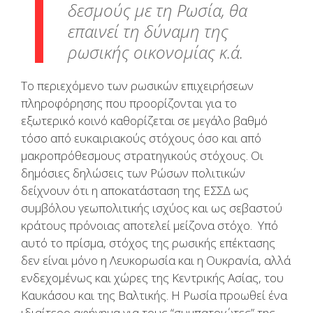
δεσμούς με τη Ρωσία, θα
επαινεί τη δύναμη της
ρωσικής οικονομίας κ.ά.
Το περιεχόμενο των ρωσικών επιχειρήσεων
πληροφόρησης που προορίζονται για το
εξωτερικό κοινό καθορίζεται σε μεγάλο βαθμό
τόσο από ευκαιριακούς στόχους όσο και από
μακροπρόθεσμους στρατηγικούς στόχους. Οι
δημόσιες δηλώσεις των Ρώσων πολιτικών
δείχνουν ότι η αποκατάσταση της ΕΣΣΔ ως
συμβόλου γεωπολιτικής ισχύος και ως σεβαστού
κράτους πρόνοιας αποτελεί μείζονα στόχο. Υπό
αυτό το πρίσμα, στόχος της ρωσικής επέκτασης
δεν είναι μόνο η Λευκορωσία και η Ουκρανία, αλλά
ενδεχομένως και χώρες της Κεντρικής Ασίας, του
Καυκάσου και της Βαλτικής. Η Ρωσία προωθεί ένα
ιδιαίτερο αφήγημα για τους “συμπατριώτες” της