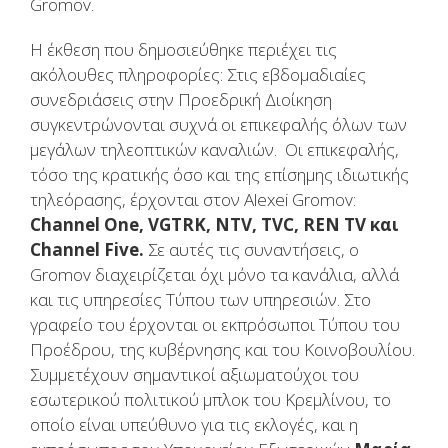
Gromov.
Η έκθεση που δημοσιεύθηκε περιέχει τις
ακόλουθες πληροφορίες: Στις εβδομαδιαίες
συνεδριάσεις στην Προεδρική Διοίκηση
συγκεντρώνονται συχνά οι επικεφαλής όλων των
μεγάλων τηλεοπτικών καναλιών. Οι επικεφαλής,
τόσο της κρατικής όσο και της επίσημης ιδιωτικής
τηλεόρασης, έρχονται στον Alexei Gromov:
Channel One, VGTRK, NTV, TVC, REN TV και
Channel Five.
Σε αυτές τις συναντήσεις, ο
Gromov διαχειρίζεται όχι μόνο τα κανάλια, αλλά
και τις υπηρεσίες Τύπου των υπηρεσιών. Στο
γραφείο του έρχονται οι εκπρόσωποι Τύπου του
Προέδρου, της κυβέρνησης και του Κοινοβουλίου.
Συμμετέχουν σημαντικοί αξιωματούχοι του
εσωτερικού πολιτικού μπλοκ του Κρεμλίνου, το
οποίο είναι υπεύθυνο για τις εκλογές, και η