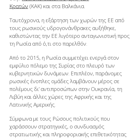
Κρατών
(ΚΑΚ) και στα Βαλκάνια.
Ταυτόχρονα, η εξάρτηση των χωρών της ΕΕ από
τους ρωσικούς υδρογονάνθρακες αυξήθηκε,
καθιστώντας την ΕΕ λιγότερο ανταγωνιστική προς
τη Ρωσία από ό,τι στο παρελθόν.
Από το 2015, η Ρωσία συμμετέχει ενεργά στον
εμφύλιο πόλεμο της Συρίας στο πλευρό των
κυβερνητικών δυνάμεων. Επιπλέον, παράνομες
ρωσικές ένοπλες ομάδες λαμβάνουν μέρος σε
πολέμους δι’ αντιπροσώπων στην Ουκρανία, τη
Λιβύη και άλλες χώρες της Αφρικής και της
Λατινικής Αμερικής.
Σύμφωνα με τους Ρώσους πολιτικούς που
χαράσσουν στρατηγικές, ο συνδυασμός
στρατιωτικής και πληροφοριακής επιθετικότητας