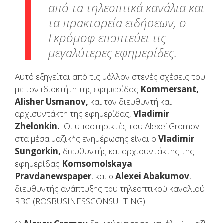
από τα τηλεοπτικά κανάλια και
τα πρακτορεία ειδήσεων, ο
Γκρόμοφ εποπτεύει τις
μεγαλύτερες εφημερίδες.
Αυτό εξηγείται από τις μάλλον στενές σχέσεις του
με τον ιδιοκτήτη της εφημερίδας
Kommersant,
Alisher Usmanov,
και τον διευθυντή και
αρχισυντάκτη της εφημερίδας,
Vladimir
Zhelonkin.
Οι υποστηρικτές του Alexei Gromov
στα μέσα μαζικής ενημέρωσης είναι ο
Vladimir
Sungorkin,
διευθυντής και αρχισυντάκτης της
εφημερίδας
Komsomolskaya
Pravdanewspaper
, και ο
Alexei Abakumov
,
διευθυντής ανάπτυξης του τηλεοπτικού καναλιού
RBC (ROSBUSINESSCONSULTING).