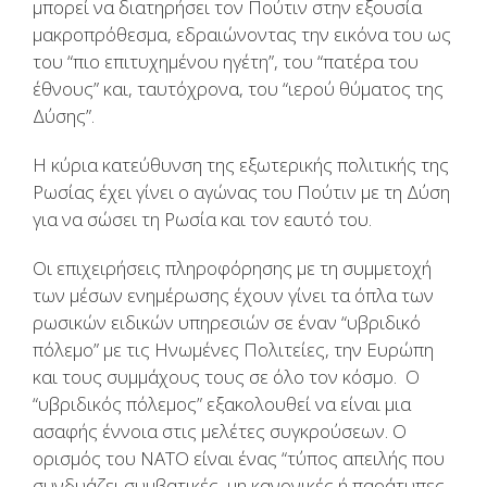
μπορεί να διατηρήσει τον Πούτιν στην εξουσία
μακροπρόθεσμα, εδραιώνοντας την εικόνα του ως
του “πιο επιτυχημένου ηγέτη”, του “πατέρα του
έθνους” και, ταυτόχρονα, του “ιερού θύματος της
Δύσης”.
Η κύρια κατεύθυνση της εξωτερικής πολιτικής της
Ρωσίας έχει γίνει ο αγώνας του Πούτιν με τη Δύση
για να σώσει τη Ρωσία και τον εαυτό του.
Οι επιχειρήσεις πληροφόρησης με τη συμμετοχή
των μέσων ενημέρωσης έχουν γίνει τα όπλα των
ρωσικών ειδικών υπηρεσιών σε έναν “υβριδικό
πόλεμο” με τις Ηνωμένες Πολιτείες, την Ευρώπη
και τους συμμάχους τους σε όλο τον κόσμο. Ο
“υβριδικός πόλεμος” εξακολουθεί να είναι μια
ασαφής έννοια στις μελέτες συγκρούσεων. Ο
ορισμός του ΝΑΤΟ είναι ένας “τύπος απειλής που
συνδυάζει συμβατικές, μη κανονικές ή παράτυπες