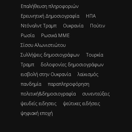
Επαλήθευση πληροφοριών
Ερευνητική Δημοσιογραφία
ΗΠΑ
Ντόναλντ Τραμπ
Ουκρανία
Πούτιν
Ρωσία
Ρωσικά ΜΜΕ
Σίσσυ Αλωνιστιώτου
Συλλήψεις δημοσιογράφων
Τουρκία
Τραμπ
δολοφονίες δημοσιογράφων
εισβολή στην Ουκρανία
λαϊκισμός
πανδημία
παραπληροφόρηση
πολιτική&δημοσιογραφία
συνεντεύξεις
ψευδείς ειδησεις
ψεύτικες ειδήσεις
ψηφιακή εποχή