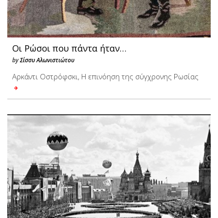
Οι Ρώσοι που πάντα ήταν…
by
Σίσσυ Αλωνιστιώτου
Αρκάντι Οστρόφσκι, Η επινόηση της σύγχρονης Ρωσίας