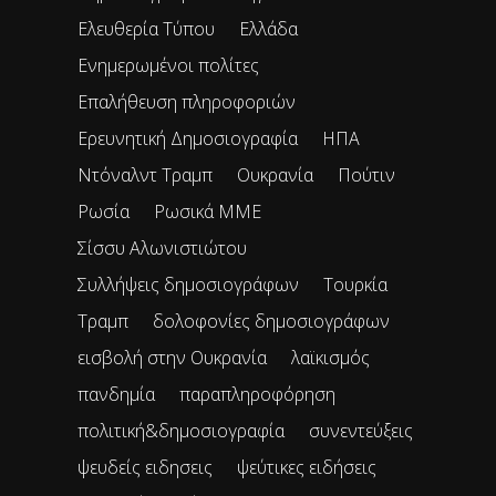
Ελευθερία Τύπου
Ελλάδα
Ενημερωμένοι πολίτες
Επαλήθευση πληροφοριών
Ερευνητική Δημοσιογραφία
ΗΠΑ
Ντόναλντ Τραμπ
Ουκρανία
Πούτιν
Ρωσία
Ρωσικά ΜΜΕ
Σίσσυ Αλωνιστιώτου
Συλλήψεις δημοσιογράφων
Τουρκία
Τραμπ
δολοφονίες δημοσιογράφων
εισβολή στην Ουκρανία
λαϊκισμός
πανδημία
παραπληροφόρηση
πολιτική&δημοσιογραφία
συνεντεύξεις
ψευδείς ειδησεις
ψεύτικες ειδήσεις