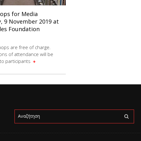
ops for Media
y, 9 November 2019 at
des Foundation
hops are free of charge.
ions of attendance will be
to participants