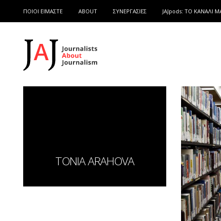
ΠΟΙΟΙ ΕΙΜΑΣΤΕ
ABOUT
ΣΥΝΕΡΓΑΣΙΕΣ
JAJpods: TO ΚΑΝΑΛΙ Μ
TONIA ARAHOVA