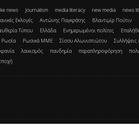
ke news
Journalism
media literacy
new media
news li
ανικές Εκλογές
Αντώνης Παγκράτης
Βλαντιμίρ Πούτιν
ευθερία Τύπου
Ελλάδα
Ενημερωμένοι πολίτες
Επαλήθ
Ρωσία
Ρωσικά ΜΜΕ
Σίσσυ Αλωνιστιώτου
Συλλήψεις
κρανία
λαϊκισμός
πανδημία
παραπληροφόρηση
πολ
εποχή