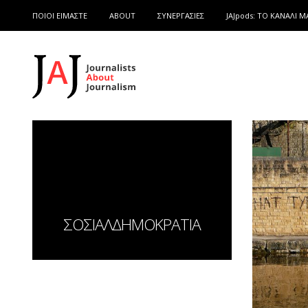
ΠΟΙΟΙ ΕΙΜΑΣΤΕ
ABOUT
ΣΥΝΕΡΓΑΣΙΕΣ
JAJpods: TO ΚΑΝΑΛΙ Μ
ΣΟΣΙΑΛΔΗΜΟΚΡΑΤΙΑ