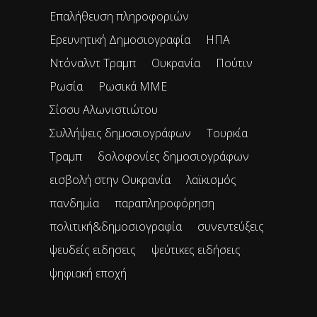
Επαλήθευση πληροφοριών
Ερευνητική Δημοσιογραφία
ΗΠΑ
Ντόναλντ Τραμπ
Ουκρανία
Πούτιν
Ρωσία
Ρωσικά ΜΜΕ
Σίσσυ Αλωνιστιώτου
Συλλήψεις δημοσιογράφων
Τουρκία
Τραμπ
δολοφονίες δημοσιογράφων
εισβολή στην Ουκρανία
λαϊκισμός
πανδημία
παραπληροφόρηση
πολιτική&δημοσιογραφία
συνεντεύξεις
ψευδείς ειδησεις
ψεύτικες ειδήσεις
ψηφιακή εποχή