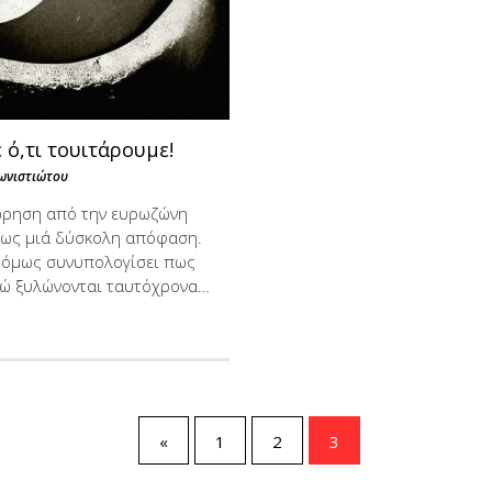
 ό,τι τουιτάρουμε!
ωνιστιώτου
ρηση από την ευρωζώνη
 ως μιά δύσκολη απόφαση.
ς όμως συνυπολογίσει πως
ρώ ξυλώνονται ταυτόχρονα…
«
1
2
3