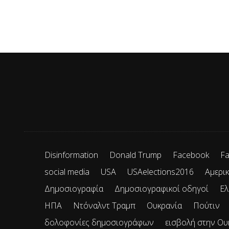
Disinformation
Donald Trump
Facebook
Fa
social media
USA
USAelections2016
Αμερικ
Δημοσιογραφία
Δημοσιογραφικοί οδηγοί
Ελ
ΗΠΑ
Ντόναλντ Τραμπ
Ουκρανία
Πούτιν
δολοφονίες δημοσιογράφων
εισβολή στην Ου