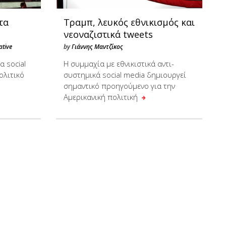
τα
Τραμπ, λευκός εθνικισμός και
νεοναζιστικά tweets
ative
by
Γιάννης Μαντζίκος
 social
Η συμμαχία με εθνικιστικά αντι-
ολιτικό
συστημικά social media δημιουργεί
σημαντικό προηγούμενο για την
Αμερικανική πολιτική