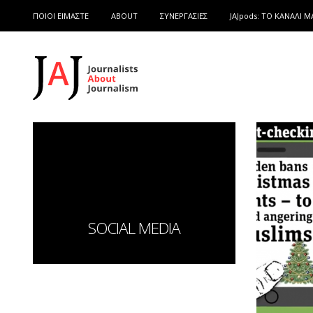
ΠΟΙΟΙ ΕΙΜΑΣΤΕ
ABOUT
ΣΥΝΕΡΓΑΣΙΕΣ
JAJpods: TO ΚΑΝΑΛΙ Μ
SOCIAL MEDIA