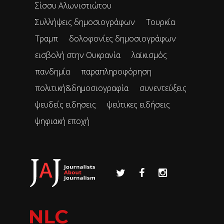
Σίσσυ Αλωνιστιώτου
Συλλήψεις δημοσιογράφων
Τουρκία
Τραμπ
δολοφονίες δημοσιογράφων
εισβολή στην Ουκρανία
λαϊκισμός
πανδημία
παραπληροφόρηση
πολιτική&δημοσιογραφία
συνεντεύξεις
ψευδείς ειδησεις
ψεύτικες ειδήσεις
ψηφιακή εποχή