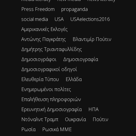
Press Freedom
propaganda
social media
USA
USAelections2016
Αμερικανικές Εκλογές
Αντώνης Παγκράτης
Βλαντιμίρ Πούτιν
Δημήτρης Τριανταφυλλίδης
Δημοσιογράφοι
Δημοσιογραφία
Δημοσιογραφικοί οδηγοί
Ελευθερία Τύπου
Ελλάδα
Ενημερωμένοι πολίτες
Επαλήθευση πληροφοριών
Ερευνητική Δημοσιογραφία
ΗΠΑ
Ντόναλντ Τραμπ
Ουκρανία
Πούτιν
Ρωσία
Ρωσικά ΜΜΕ