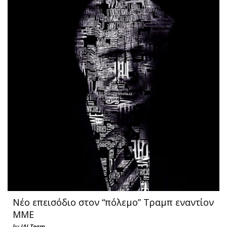
Νέο επεισόδιο στον “πόλεμο” Τραμπ εναντίον
ΜΜΕ
by
JAJ Team