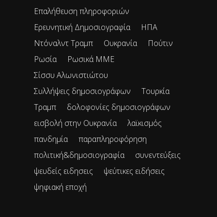
Επαλήθευση πληροφοριών
Ερευνητική Δημοσιογραφία
ΗΠΑ
Ντόναλντ Τραμπ
Ουκρανία
Πούτιν
Ρωσία
Ρωσικά ΜΜΕ
Σίσσυ Αλωνιστιώτου
Συλλήψεις δημοσιογράφων
Τουρκία
Τραμπ
δολοφονίες δημοσιογράφων
εισβολή στην Ουκρανία
λαϊκισμός
πανδημία
παραπληροφόρηση
πολιτική&δημοσιογραφία
συνεντεύξεις
ψευδείς ειδησεις
ψεύτικες ειδήσεις
ψηφιακή εποχή