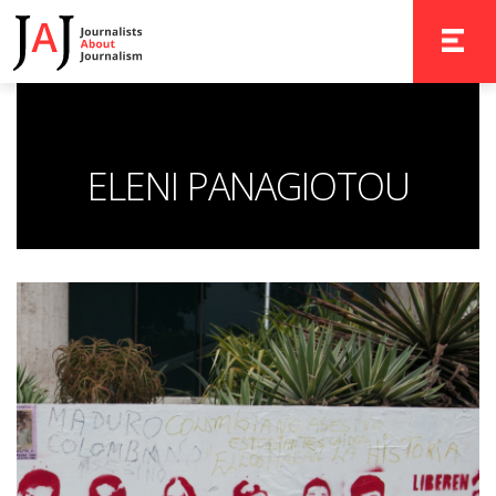
TOGGLE 
ELENI PANAGIOTOU