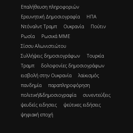
Επαλήθευση πληροφοριών
Ερευνητική Δημοσιογραφία
ΗΠΑ
Ντόναλντ Τραμπ
Ουκρανία
Πούτιν
Ρωσία
Ρωσικά ΜΜΕ
Σίσσυ Αλωνιστιώτου
Συλλήψεις δημοσιογράφων
Τουρκία
Τραμπ
δολοφονίες δημοσιογράφων
εισβολή στην Ουκρανία
λαϊκισμός
πανδημία
παραπληροφόρηση
πολιτική&δημοσιογραφία
συνεντεύξεις
ψευδείς ειδησεις
ψεύτικες ειδήσεις
ψηφιακή εποχή