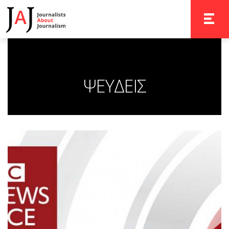
TOGGLE 
ΨΕΥΔΕΙΣ