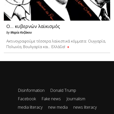
Ο… κυβερνών λαϊκισμός
by
Μαρία Κοζάκου
Ακτινογραφούμε τέσσερα λαϊκιστικά κόμματα: Ουγγαρία,
Πολωνία, Βουλγαρία και.. Ελλάδα!
Disinformation
Donald Trump
Facebook
Fake news
Journalism
media literacy
new media
news literacy