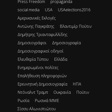
Press Freedom
propaganda
social media
USA
USAelections2016
Αμερικανικές Εκλογές
Αντώνης Παγκράτης
Βλαντιμίρ Πούτιν
Δημήτρης Τριανταφυλλίδης
Δημοσιογράφοι
Δημοσιογραφία
Δημοσιογραφικοί οδηγοί
Ελευθερία Τύπου
Ελλάδα
Ενημερωμένοι πολίτες
Επαλήθευση πληροφοριών
Ερευνητική Δημοσιογραφία
ΗΠΑ
Ντόναλντ Τραμπ
Ουκρανία
Πούτιν
Ρωσία
Ρωσικά ΜΜΕ
Σίσσυ Αλωνιστιώτου