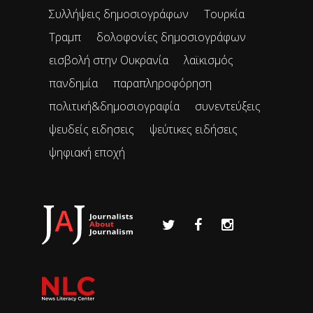
Συλλήψεις δημοσιογράφων
Τουρκία
Τραμπ
δολοφονίες δημοσιογράφων
εισβολή στην Ουκρανία
λαϊκισμός
πανδημία
παραπληροφόρηση
πολιτική&δημοσιογραφία
συνεντεύξεις
ψευδείς ειδησεις
ψεύτικες ειδήσεις
ψηφιακή εποχή