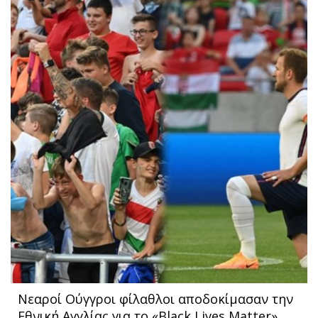
Νεαροί Ούγγροι φίλαθλοι αποδοκίμασαν την
Εθνική Αγγλίας για το «Black Lives Matter»