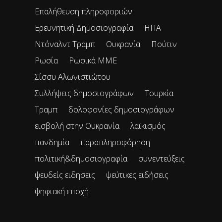
Επαλήθευση πληροφοριών
Ερευνητική Δημοσιογραφία
ΗΠΑ
Ντόναλντ Τραμπ
Ουκρανία
Πούτιν
Ρωσία
Ρωσικά ΜΜΕ
Σίσσυ Αλωνιστιώτου
Συλλήψεις δημοσιογράφων
Τουρκία
Τραμπ
δολοφονίες δημοσιογράφων
εισβολή στην Ουκρανία
λαϊκισμός
πανδημία
παραπληροφόρηση
πολιτική&δημοσιογραφία
συνεντεύξεις
ψευδείς ειδησεις
ψεύτικες ειδήσεις
ψηφιακή εποχή