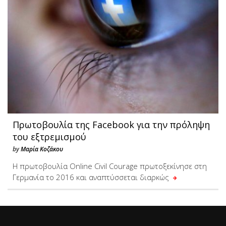
Πρωτοβουλία της Facebook για την πρόληψη
του εξτρεμισμού
by
Μαρία Κοζάκου
H πρωτοβουλία Online Civil Courage πρωτοξεκίνησε στη
Γερμανία το 2016 και αναπτύσσεται διαρκώς