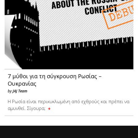
7 μύθοι για τη σύγκρουση Ρωσίας –
Ουκρανίας
by
JAJ Team
H Ρωσία είναι περικυκλωμένη από εχθρούς και πρέπει να
αμυνθεί. Σίγουρα;