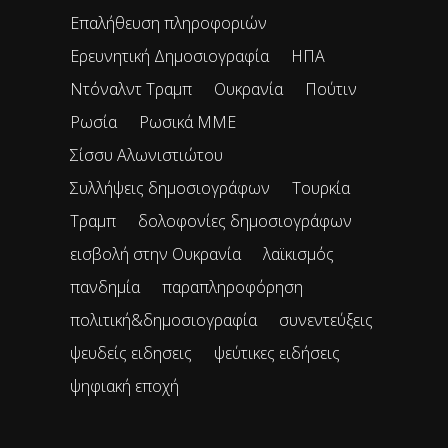
Επαλήθευση πληροφοριών
Ερευνητική Δημοσιογραφία
ΗΠΑ
Ντόναλντ Τραμπ
Ουκρανία
Πούτιν
Ρωσία
Ρωσικά ΜΜΕ
Σίσσυ Αλωνιστιώτου
Συλλήψεις δημοσιογράφων
Τουρκία
Τραμπ
δολοφονίες δημοσιογράφων
εισβολή στην Ουκρανία
λαϊκισμός
πανδημία
παραπληροφόρηση
πολιτική&δημοσιογραφία
συνεντεύξεις
ψευδείς ειδησεις
ψεύτικες ειδήσεις
ψηφιακή εποχή