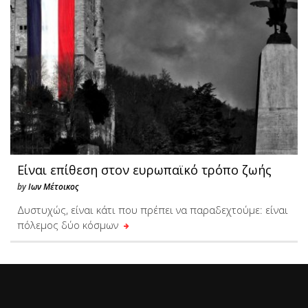
Είναι επίθεση στον ευρωπαϊκό τρόπο ζωής
by
Ιων Μέτοικος
Δυστυχώς, είναι κάτι που πρέπει να παραδεχτούμε: είναι
πόλεμος δύο κόσμων