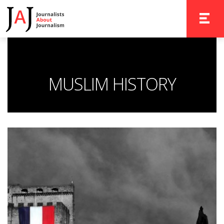
TOGGLE 
MUSLIM HISTORY