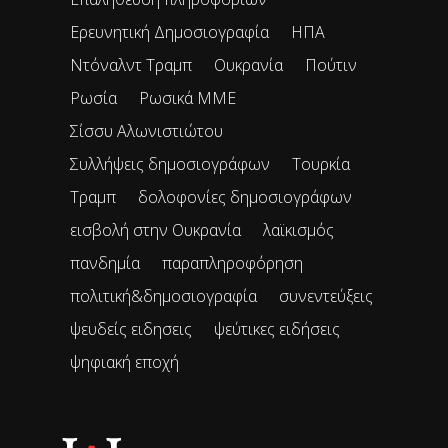
Ερευνητική Δημοσιογραφία
ΗΠΑ
Ντόναλντ Τραμπ
Ουκρανία
Πούτιν
Ρωσία
Ρωσικά ΜΜΕ
Σίσσυ Αλωνιστιώτου
Συλλήψεις δημοσιογράφων
Τουρκία
Τραμπ
δολοφονίες δημοσιογράφων
εισβολή στην Ουκρανία
λαϊκισμός
πανδημία
παραπληροφόρηση
πολιτική&δημοσιογραφία
συνεντεύξεις
ψευδείς ειδησεις
ψεύτικες ειδήσεις
ψηφιακή εποχή