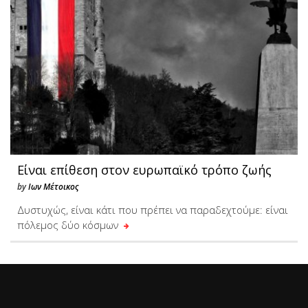
Είναι επίθεση στον ευρωπαϊκό τρόπο ζωής
by
Ιων Μέτοικος
Δυστυχώς, είναι κάτι που πρέπει να παραδεχτούμε: είναι
πόλεμος δύο κόσμων