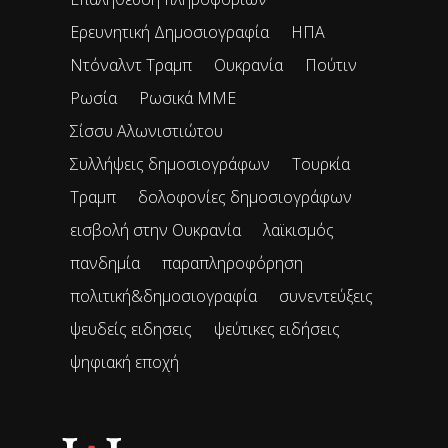
Ερευνητική Δημοσιογραφία
ΗΠΑ
Ντόναλντ Τραμπ
Ουκρανία
Πούτιν
Ρωσία
Ρωσικά ΜΜΕ
Σίσσυ Αλωνιστιώτου
Συλλήψεις δημοσιογράφων
Τουρκία
Τραμπ
δολοφονίες δημοσιογράφων
εισβολή στην Ουκρανία
λαϊκισμός
πανδημία
παραπληροφόρηση
πολιτική&δημοσιογραφία
συνεντεύξεις
ψευδείς ειδησεις
ψεύτικες ειδήσεις
ψηφιακή εποχή