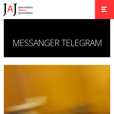
TOGGLE 
MESSANGER TELEGRAM