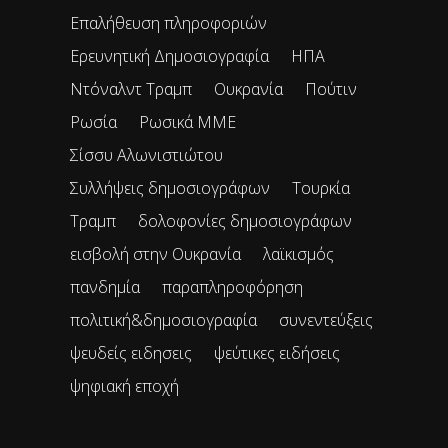
Επαλήθευση πληροφοριών
Ερευνητική Δημοσιογραφία
ΗΠΑ
Ντόναλντ Τραμπ
Ουκρανία
Πούτιν
Ρωσία
Ρωσικά ΜΜΕ
Σίσσυ Αλωνιστιώτου
Συλλήψεις δημοσιογράφων
Τουρκία
Τραμπ
δολοφονίες δημοσιογράφων
εισβολή στην Ουκρανία
λαϊκισμός
πανδημία
παραπληροφόρηση
πολιτική&δημοσιογραφία
συνεντεύξεις
ψευδείς ειδησεις
ψεύτικες ειδήσεις
ψηφιακή εποχή