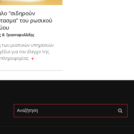
άλο “σιδηρούν
τασμα” του ρωσικού
τύου
 Β. Τριανταφυλλίδης
 των μυστικών υπηρεσιών
έδιο για τον έλεγχο της
ς πληροφορίας