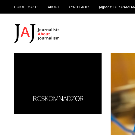
ΠΟΙΟΙ ΕΙΜΑΣΤΕ
ABOUT
ΣΥΝΕΡΓΑΣΙΕΣ
JAJpods: TO ΚΑΝΑΛΙ Μ
ROSKOMNADZOR