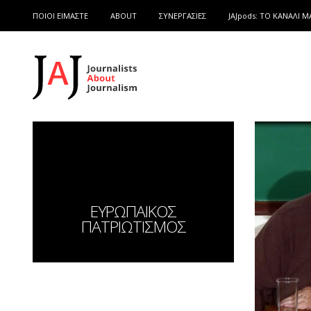
ΠΟΙΟΙ ΕΙΜΑΣΤΕ
ABOUT
ΣΥΝΕΡΓΑΣΙΕΣ
JAJpods: TO ΚΑΝΑΛΙ Μ
ΕΥΡΩΠΑΙΚΟΣ
ΠΑΤΡΙΩΤΙΣΜΟΣ