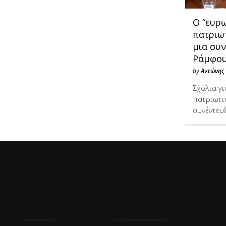
Ο “ευρ
πατριω
μια συν
Ράμφο
by
Αντώνης
Σχόλια γ
πατριωτι
συνέντευ