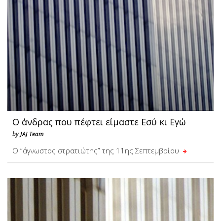
Ο άνδρας που πέφτει είμαστε Εσύ κι Εγώ
by
JAJ Team
Ο “άγνωστος στρατιώτης” της 11ης Σεπτεμβρίου