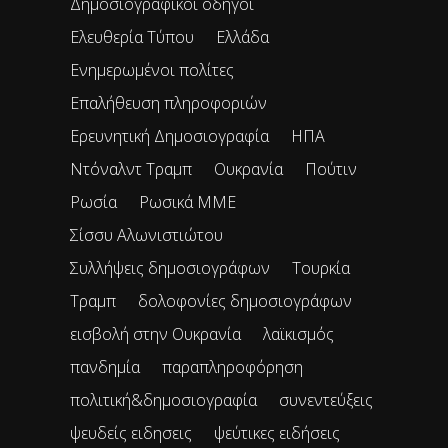
Δημοσιογραφικοί οδηγοί
Ελευθερία Τύπου
Ελλάδα
Ενημερωμένοι πολίτες
Επαλήθευση πληροφοριών
Ερευνητική Δημοσιογραφία
ΗΠΑ
Ντόναλντ Τραμπ
Ουκρανία
Πούτιν
Ρωσία
Ρωσικά ΜΜΕ
Σίσσυ Αλωνιστιώτου
Συλλήψεις δημοσιογράφων
Τουρκία
Τραμπ
δολοφονίες δημοσιογράφων
εισβολή στην Ουκρανία
λαϊκισμός
πανδημία
παραπληροφόρηση
πολιτική&δημοσιογραφία
συνεντεύξεις
ψευδείς ειδησεις
ψεύτικες ειδήσεις