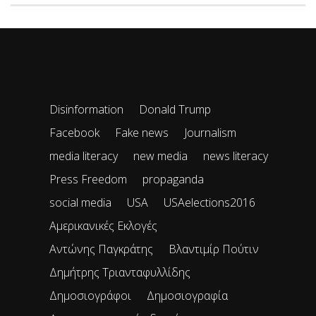
Disinformation
Donald Trump
Facebook
Fake news
Journalism
media literacy
new media
news literacy
Press Freedom
propaganda
social media
USA
USAelections2016
Αμερικανικές Εκλογές
Αντώνης Παγκράτης
Βλαντιμίρ Πούτιν
Δημήτρης Τριανταφυλλίδης
Δημοσιογράφοι
Δημοσιογραφία