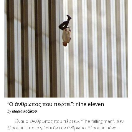
“Ο άνθρωπος που πέφτει”: nine eleven
by
Μαρία Κοζάκου
Είναι ο «Άνθρωπος που πέφτει». “The falling man”. Δεν
ξέρουμε τίποτα γι’ αυτόν τον άνθρωπο. Ξέρουμε μόνο…