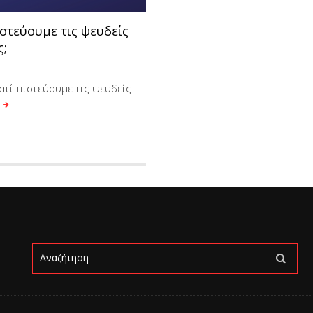
ιστεύουμε τις ψευδείς
ς;
ιατί πιστεύουμε τις ψευδείς
;