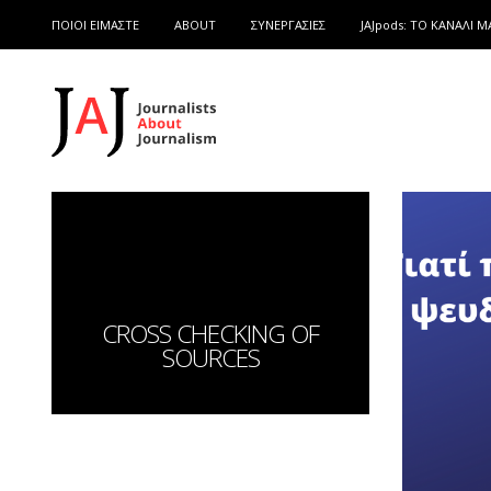
ΠΟΙΟΙ ΕΙΜΑΣΤΕ
ABOUT
ΣΥΝΕΡΓΑΣΙΕΣ
JAJpods: TO ΚΑΝΑΛΙ Μ
CROSS CHECKING OF
SOURCES