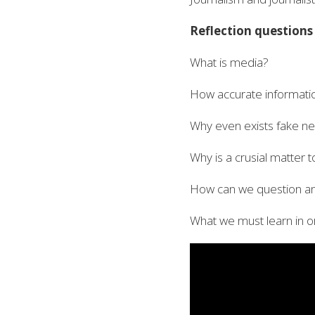
Reflection questions
What is media?
How accurate informati
Why even exists fake n
Why is a crusial matter 
How can we question and
What we must learn in o