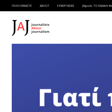
ΠΟΙΟΙ ΕΙΜΑΣΤΕ
ABOUT
ΣΥΝΕΡΓΑΣΙΕΣ
JAJpods: TO ΚΑΝΑΛΙ Μ