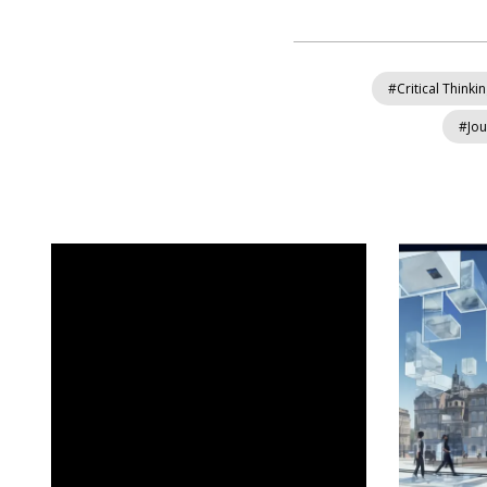
#Critical Thinki
#Jou