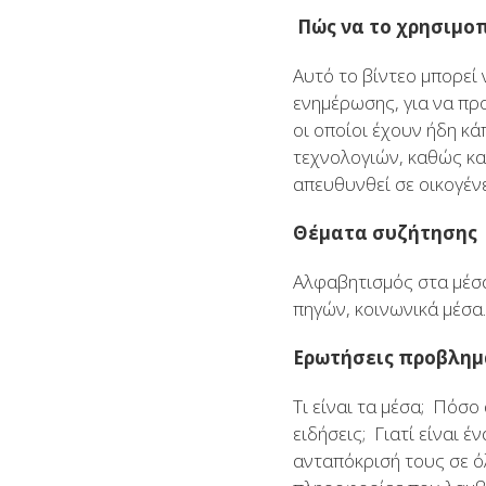
Πώς να το χρησιμο
Αυτό το βίντεο μπορεί
ενημέρωσης, για να πρ
οι οποίοι έχουν ήδη κ
τεχνολογιών, καθώς κα
απευθυνθεί σε οικογένε
Θέματα συζήτησης
Αλφαβητισμός στα μέσ
πηγών, κοινωνικά μέσα
Ερωτήσεις προβληματ
Τι είναι τα μέσα; Πόσο
ειδήσεις; Γιατί είναι
ανταπόκρισή τους σε ό