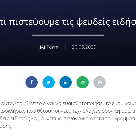
τί πιστεύουμε τις ψευδείς ειδήσ
JAJ Team
20.08.2020
αυτού του βίντεο είναι να ευαισθητοποιήσει το ευρύ κοινό
ς προκλήσεις που θέτουν οι νέες τεχνολογίες όσον αφορά
υδείς ειδήσεις και, συνεπώς, τηναναγκαιότητα του γραμματ
ωσης.