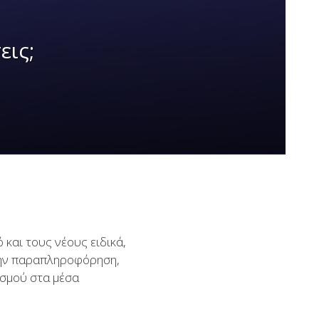
εις;
 και τους νέους ειδικά,
 την παραπληροφόρηση,
ισμού στα μέσα