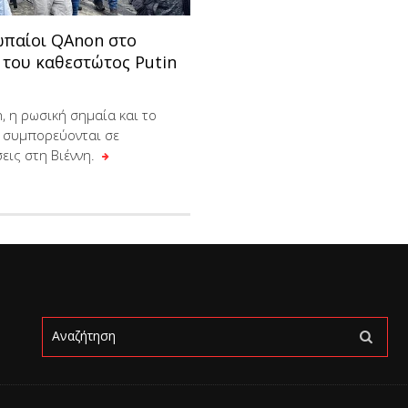
ωπαίοι QΑnon στο
 του καθεστώτος Putin
, η ρωσική σημαία και το
 συμπορεύονται σε
εις στη Βιέννη.