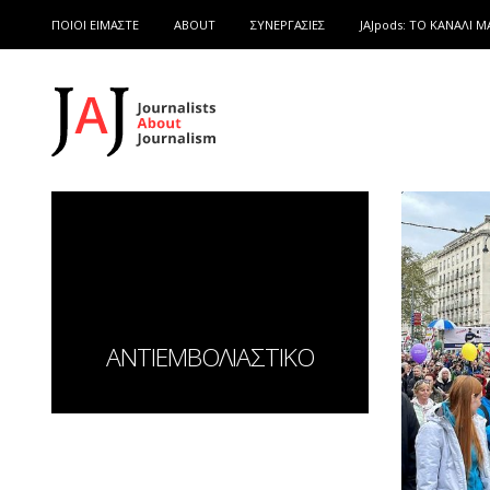
ΠΟΙΟΙ ΕΙΜΑΣΤΕ
ABOUT
ΣΥΝΕΡΓΑΣΙΕΣ
JAJpods: TO ΚΑΝΑΛΙ Μ
ΑΝΤΙΕΜΒΟΛΙΑΣΤΙΚΟ