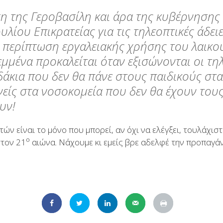
η της Γεροβασίλη και άρα της κυβέρνηση
λίου Επικρατείας για τις τηλεοπτικές άδει
ή περίπτωση εργαλειακής χρήσης του λαικο
μμένα προκαλείται όταν εξισώνονται οι τηλ
δάκια που δεν θα πάνε στους παιδικούς στα
νείς στα νοσοκομεία που δεν θα έχουν του
υν!
ών είναι το μόνο που μπορεί, αν όχι να ελέγξει, τουλάχιστ
ο
στον 21
αιώνα. Νάχουμε κι εμείς βρε αδελφέ την προπαγάν