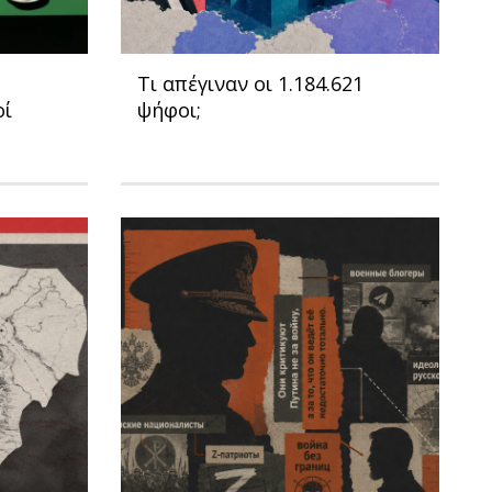
Τι απέγιναν οι 1.184.621
οί
ψήφοι;