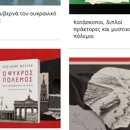
κυβερνά τον ουκρανικό
;
Κατάσκοποι, διπλοί
πράκτορες και μυστικ
πόλεμοι