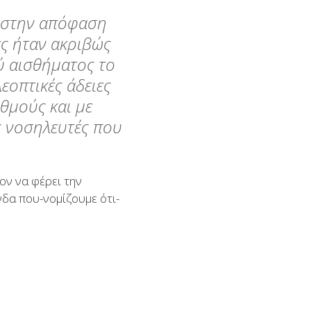
ς στην απόφαση
ες ήταν ακριβώς
ύ αισθήματος το
εοπτικές άδειες
θμούς και με
ς νοσηλευτές που
ον να φέρει την
δα που-νομίζουμε ότι-