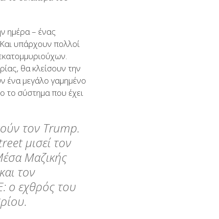
ην ημέρα – ένας
 Και υπάρχουν πολλοί
 εκατομμυριούχων.
ρίας, θα κλείσουν την
ν ένα μεγάλο γαμημένο
ιο το σύστημα που έχει
σούν τον Trump.
reet μισεί τον
 Μέσα Μαζικής
και τον
: ο εχθρός του
ρίου.