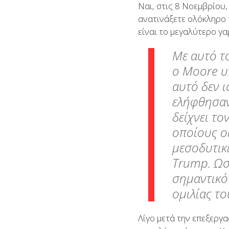
Ναι, στις 8 Νοεμβρίου, 
ανατινάξετε ολόκληρο 
είναι το μεγαλύτερο γα
Με αυτό τ
ο Moore υ
αυτό δεν 
ελήφθησαν
δείχνει το
οποίους οι
μεσοδυτικ
Trump. Ωστ
σημαντικό
ομιλίας τ
Λίγο μετά την επεξεργα