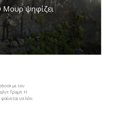
Ο Μουρ ψηφίζει
ebook με τον
ναλντ Τραμπ. Η
φαίνεται να λέει: