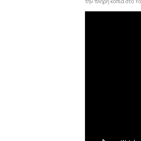
την πλήρη κόπια στο Yo