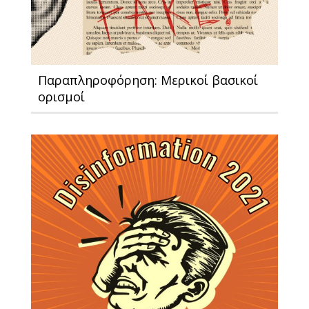
Παραπληροφόρηση: Μερικοί βασικοί
ορισμοί