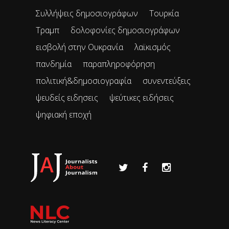
Συλλήψεις δημοσιογράφων
Τουρκία
Τραμπ
δολοφονίες δημοσιογράφων
εισβολή στην Ουκρανία
λαϊκισμός
πανδημία
παραπληροφόρηση
πολιτική&δημοσιογραφία
συνεντεύξεις
ψευδείς ειδησεις
ψεύτικες ειδήσεις
ψηφιακή εποχή