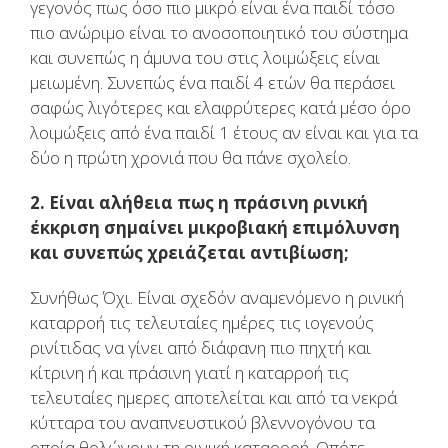
γεγονός πως όσο πιο μικρό είναι ένα παιδί τόσο
πιο ανώριμο είναι το ανοσοποιητικό του σύστημα
και συνεπώς η άμυνα του στις λοιμώξεις είναι
μειωμένη. Συνεπώς ένα παιδί 4 ετών θα περάσει
σαφώς λιγότερες και ελαφρύτερες κατά μέσο όρο
λοιμώξεις από ένα παιδί 1 έτους αν είναι και για τα
δύο η πρώτη χρονιά που θα πάνε σχολείο.
2. Είναι αλήθεια πως η πράσινη ρινική
έκκριση σημαίνει μικροβιακή επιμόλυνση
και συνεπώς χρειάζεται αντιβίωση;
Συνήθως Όχι. Είναι σχεδόν αναμενόμενο η ρινική
καταρροή τις τελευταίες ημέρες τις ιογενούς
ρινίτιδας να γίνει από διάφανη πιο πηχτή και
κίτρινη ή και πράσινη γιατί η καταρροή τις
τελευταίες ημερες αποτελείται και από τα νεκρά
κύτταρα του αναπνευστικού βλεννογόνου τα
οποία θολώνουν τη ρινική καταρροή. Οπότε