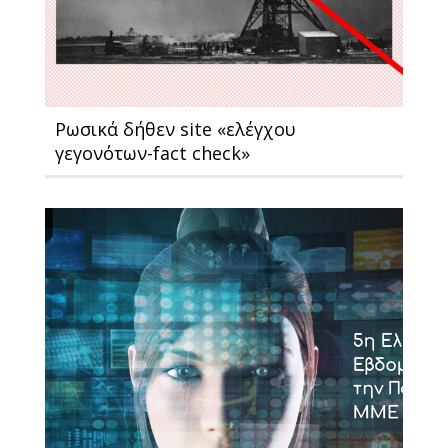
Ρωσικά δήθεν site «ελέγχου
γεγονότων-fact check»