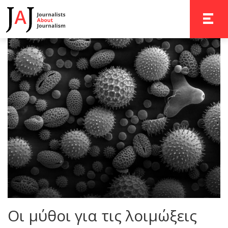
TOGGLE 
Οι μύθοι για τις λοιμώξεις