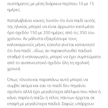
συστήματος με μέση διάρκεια περίπου 10 με 15
ημέρες.
Καταλαβαίνει κανείς λοιπόν ότι ένα παιδί αυτής
της ηλικίας μπορεί να είναι άρρωστο κατά μέσο
όρο σχεδόν 150 με 200 ημέρες από τις 350 του
χρόνου. Αν μάλιστα εξαιρέσουμε τους
καλοκαιρινούς μήνες εύκολα γίνεται κατανοητό
ότι ένα παιδί , ιδίως αν παρακολουθεί παιδικό
σταθμό ή νηπιαγωγείο, μπορεί να έχει συμπτώματα
από το αναπνευστικό σχεδόν όλη τη σχολική
χρονιά.
Όπως τόνισα και παραπάνω αυτό μπορεί να
συμβεί ακόμα και εαν το παιδί δεν πηγαίνει
σχολείο αλλά έχει μεγαλύτερα αδέλφια που πάνε ή
κάνει παρέα ή παίζει ή τέλος πάντων έρχεται σε
επαφή με μεγαλύτερα παιδιά. Σαφώς υπάρχουν