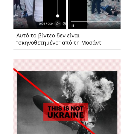
Αυτό το βίντεο δεν είναι
“σκηνοθετημένο” από τη Μοσάντ