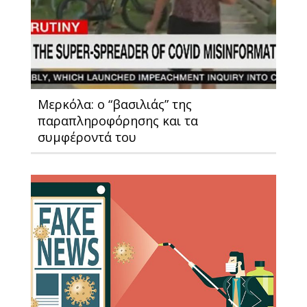
Mερκόλα: ο “βασιλιάς” της
παραπληροφόρησης και τα
συμφέροντά του