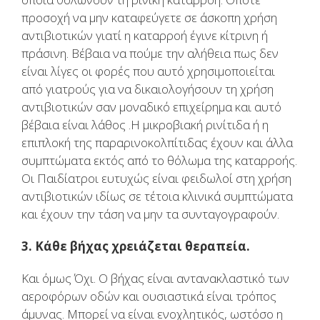
προσοχή να μην καταφεύγετε σε άσκοπη χρήση
αντιβιοτικών γιατί η καταρροή έγινε κίτρινη ή
πράσινη. Βέβαια να πούμε την αλήθεια πως δεν
είναι λίγες οι φορές που αυτό χρησιμοποιείται
από γιατρούς για να δικαιολογήσουν τη χρήση
αντιβιοτικών σαν μοναδικό επιχείρημα και αυτό
βέβαια είναι λάθος .Η μικροβιακή ρινίτιδα ή η
επιπλοκή της παραρινοκολπίτιδας έχουν και άλλα
συμπτώματα εκτός από το θόλωμα της καταρροής.
Οι Παιδίατροι ευτυχώς είναι φειδωλοί στη χρήση
αντιβιοτικών ιδίως σε τέτοια κλινικά συμπτώματα
και έχουν την τάση να μην τα συνταγογραφούν.
3. Κάθε βήχας χρειάζεται θεραπεία.
Και όμως Όχι. Ο βήχας είναι αντανακλαστικό των
αεροφόρων οδών και ουσιαστικά είναι τρόπος
άμυνας. Μπορεί να είναι ενοχλητικός, ωστόσο η