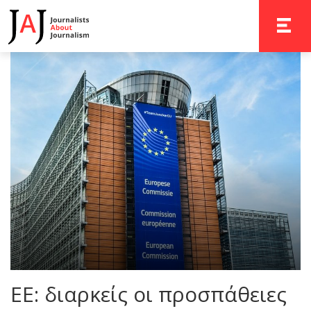
TOGGLE 
ΕΕ: διαρκείς οι προσπάθειες