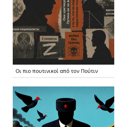
Οι πιο πουτινικοί από τον Πούτιν