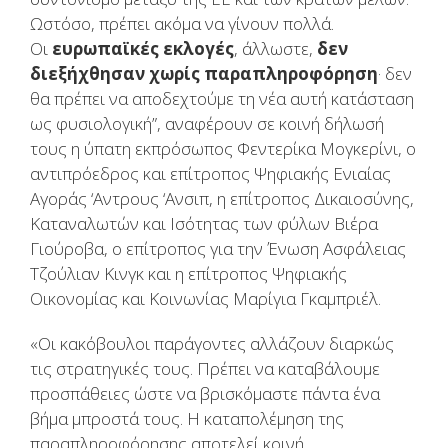
Ωστόσο, πρέπει ακόμα να γίνουν πολλά.
Οι
ευρωπαϊκές εκλογές
, άλλωστε,
δεν
διεξήχθησαν χωρίς παραπληροφόρηση
· δεν
θα πρέπει να αποδεχτούμε τη νέα αυτή κατάσταση
ως φυσιολογική”, αναφέρουν σε κοινή δήλωσή
τους η ύπατη εκπρόσωπος Φεντερίκα Μογκερίνι, ο
αντιπρόεδρος και επίτροπος Ψηφιακής Ενιαίας
Αγοράς ‘Αντρους ‘Ανσιπ, η επίτροπος Δικαιοσύνης,
Καταναλωτών και Ισότητας των φύλων Βιέρα
Γιούροβα, ο επίτροπος για την Ένωση Ασφάλειας
Τζούλιαν Κινγκ και η επίτροπος Ψηφιακής
Οικονομίας και Κοινωνίας Μαρίγια Γκαμπριέλ.
«Οι κακόβουλοι παράγοντες αλλάζουν διαρκώς
τις στρατηγικές τους. Πρέπει να καταβάλουμε
προσπάθειες ώστε να βρισκόμαστε πάντα ένα
βήμα μπροστά τους. Η καταπολέμηση της
παραπληροφόρησης αποτελεί κοινή,