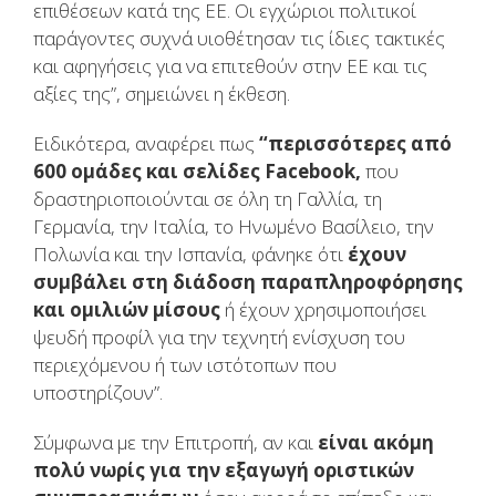
επιθέσεων κατά της ΕΕ. Οι εγχώριοι πολιτικοί
παράγοντες συχνά υιοθέτησαν τις ίδιες τακτικές
και αφηγήσεις για να επιτεθούν στην ΕΕ και τις
αξίες της”, σημειώνει η έκθεση.
Ειδικότερα, αναφέρει πως
“περισσότερες από
600 ομάδες και σελίδες Facebook,
που
δραστηριοποιούνται σε όλη τη Γαλλία, τη
Γερμανία, την Ιταλία, το Ηνωμένο Βασίλειο, την
Πολωνία και την Ισπανία, φάνηκε ότι
έχουν
συμβάλει στη διάδοση παραπληροφόρησης
και ομιλιών μίσους
ή έχουν χρησιμοποιήσει
ψευδή προφίλ για την τεχνητή ενίσχυση του
περιεχόμενου ή των ιστότοπων που
υποστηρίζουν”.
Σύμφωνα με την Επιτροπή, αν και
είναι ακόμη
πολύ νωρίς για την εξαγωγή οριστικών