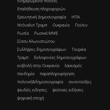
Ενημερωμένοι πολίτες
Επαλήθευση πληροφοριών
Ερευνητική Δημοσιογραφία
ΗΠΑ
Ντόναλντ Τραμπ
Ουκρανία
Πούτιν
Ρωσία
Ρωσικά ΜΜΕ
Σίσσυ Αλωνιστιώτου
Συλλήψεις δημοσιογράφων
Τουρκία
Τραμπ
δολοφονίες δημοσιογράφων
εισβολή στην Ουκρανία
λαϊκισμός
πανδημία
παραπληροφόρηση
πολιτική&δημοσιογραφία
συνεντεύξεις
ψευδείς ειδησεις
ψεύτικες ειδήσεις
ψηφιακή εποχή