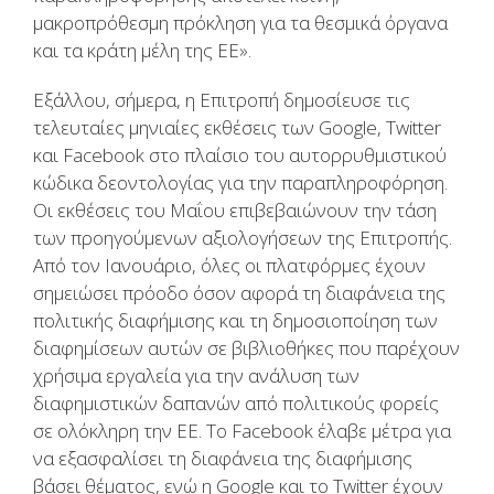
μακροπρόθεσμη πρόκληση για τα θεσμικά όργανα
και τα κράτη μέλη της ΕΕ».
Εξάλλου, σήμερα, η Επιτροπή δημοσίευσε τις
τελευταίες μηνιαίες εκθέσεις των Google, Twitter
και Facebook στο πλαίσιο του αυτορρυθμιστικού
κώδικα δεοντολογίας για την παραπληροφόρηση.
Οι εκθέσεις του Μαΐου επιβεβαιώνουν την τάση
των προηγούμενων αξιολογήσεων της Επιτροπής.
Από τον Ιανουάριο, όλες οι πλατφόρμες έχουν
σημειώσει πρόοδο όσον αφορά τη διαφάνεια της
πολιτικής διαφήμισης και τη δημοσιοποίηση των
διαφημίσεων αυτών σε βιβλιοθήκες που παρέχουν
χρήσιμα εργαλεία για την ανάλυση των
διαφημιστικών δαπανών από πολιτικούς φορείς
σε ολόκληρη την ΕΕ. Το Facebook έλαβε μέτρα για
να εξασφαλίσει τη διαφάνεια της διαφήμισης
βάσει θέματος, ενώ η Google και το Twitter έχουν