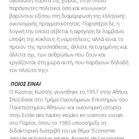
αγωνιώδη πορεία της χώρας, στην οποία
παράγοντες πολιτικοί όσο και κοινωνικοί
βαρύνουν εξίσου στη διαμόρφωση της ελληνικής
οικονομικής πραγματικότητας. Παραπέρα δε, η
λογική την οποία σέβεται η αφήγηση δε λαμβάνει
υπόψη της κύκλους ή νομοτέλειες, αλλά είναι το
προϊόν της προσπάθειας, άλλοτε πετυχημένης και
άλλοτε όχι, των ανθρώπων που ζουν και
εργάζονται στη χώρα αυτή, που παράγουν δηλαδή
τον πλούτο της».
ΠΟΙΟΣ ΕΙΝΑΙ
O Κώστας Κωστής γεννήθηκε το 1957 στην Αθήνα.
Σπούδασε στο Τμήμα Οικονομικών Επιστημών του
Πανεπιστημίου Αθηνών, και οικονομική ιστορία
στην Ecole des hautes etudes en sciences socials
στο Παρίσι, όπου το 1985 υποστήριξε τη
διδακτορική διατριβή του με θέμα “Economie
agricole et banque agraire. Aspects de l’ economie