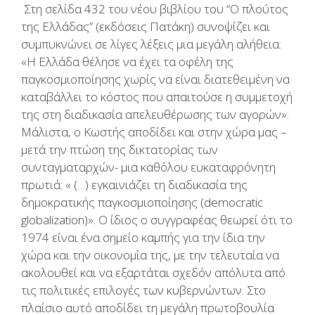
Στη σελίδα 432 του νέου βιβλίου του “Ο πλούτος
της Ελλάδας” (εκδόσεις Πατάκη) συνοψίζει και
συμπυκνώνει σε λίγες λέξεις μια μεγάλη αλήθεια:
«Η Ελλάδα θέλησε να έχει τα οφέλη της
παγκοσμιοποίησης χωρίς να είναι διατεθειμένη να
καταβάλλει το κόστος που απαιτούσε η συμμετοχή
της στη διαδικασία απελευθέρωσης των αγορών».
Μάλιστα, ο Κωστής αποδίδει και στην χώρα μας –
μετά την πτώση της δικτατορίας των
συνταγματαρχών- μια καθόλου ευκαταφρόνητη
πρωτιά: « (…) εγκαινιάζει τη διαδικασία της
δημοκρατικής παγκοσμιοποίησης (democratic
globalization)». Ο ίδιος ο συγγραφέας θεωρεί ότι το
1974 είναι ένα σημείο καμπής για την ίδια την
χώρα και την οικονομία της, με την τελευταία να
ακολουθεί και να εξαρτάται σχεδόν απόλυτα από
τις πολιτικές επιλογές των κυβερνώντων. Στο
πλαίσιο αυτό αποδίδει τη μεγάλη πρωτοβουλία