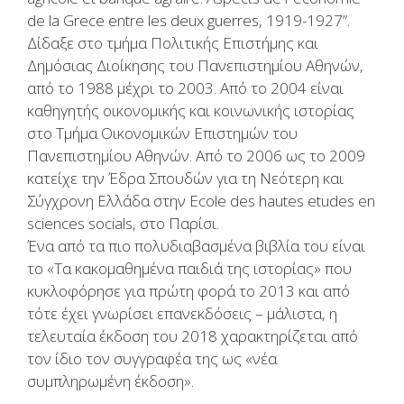
de la Grece entre les deux guerres, 1919-1927”.
Δίδαξε στο τμήμα Πολιτικής Επιστήμης και
Δημόσιας Διοίκησης του Πανεπιστημίου Αθηνών,
από το 1988 μέχρι το 2003. Από το 2004 είναι
καθηγητής οικονομικής και κοινωνικής ιστορίας
στο Τμήμα Οικονομικών Επιστημών του
Πανεπιστημίου Αθηνών. Από το 2006 ως το 2009
κατείχε την Έδρα Σπουδών για τη Νεότερη και
Σύγχρονη Ελλάδα στην Ecole des hautes etudes en
sciences socials, στο Παρίσι.
Ένα από τα πιο πολυδιαβασμένα βιβλία του είναι
το «Τα κακομαθημένα παιδιά της ιστορίας» που
κυκλοφόρησε για πρώτη φορά το 2013 και από
τότε έχει γνωρίσει επανεκδόσεις – μάλιστα, η
τελευταία έκδοση του 2018 χαρακτηρίζεται από
τον ίδιο τον συγγραφέα της ως «νέα
συμπληρωμένη έκδοση».