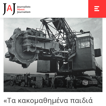
TOGGLE 
«Τα κακομαθημένα παιδιά