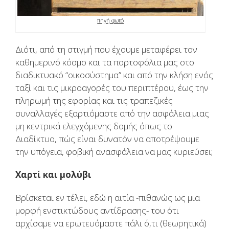
πηγή φωτό
Διότι, από τη στιγμή που έχουμε μεταφέρει τον
καθημερινό κόσμο και τα πορτοφόλια μας στο
διαδικτυακό “οικοσύστημα” και από την κλήση ενός
ταξί και τις μικροαγορές του περιπτέρου, έως την
πληρωμή της εφορίας και τις τραπεζικές
συναλλαγές εξαρτιόμαστε από την ασφάλεια μιας
μη κεντρικά ελεγχόμενης δομής όπως το
Διαδίκτυο, πώς είναι δυνατόν να αποτρέψουμε
την υπόγεια, φοβική ανασφάλεια να μας κυριεύσει;
Χαρτί και μολύβι
Βρίσκεται εν τέλει, εδώ η αιτία -πιθανώς ως μια
μορφή ενστικτώδους αντίδρασης- του ότι
αρχίσαμε να ερωτευόμαστε πάλι ό,τι (θεωρητικά)