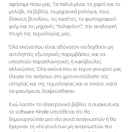
αφήσαμε πίσω μας; Τα παλιά μέσα, το χαρτί και το
μολύβι, τα βιβλία, τα μηχανικά ρολόγια, τους
δίσκους βινυλίου, τις κασέτες, το φωτογραφικό
φιλμ και τις μηχανές “πολαρόιντ”, την αναλογική
πτυχή της τεχνολογίας μας;
Όλα εκείνα που είναι αδύνατον να δεχθούν μη
αντιληπτές εξωτερικές παρεμβάσεις και να
υποστούν παραπλανητικές ή κακόβουλες
αλλοιώσεις. Όλα εκείνα που οι τεχνο-γκουρού μας
έλεγαν ότι ανήκουν στο χρονοντούλαπο της
ιστορίας και της τεχνολογίας και οι οποίοι, κατά
τα φαινόμενα, διαψεύσθηκαν.
Ενώ λοιπόν το ηλεκτρονικό βιβλίο, η συσκευή και
το software Kindle υποτίθεται ότι θα
δημιουργούσαν μια νέα γενιά αναγνωστών ή θα
έφερναν τη νέα γενιά των μη αναγνωστών πιο