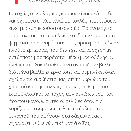
Ευτυχώς ο αναλογικός κόσμος είναι ακόμα εδώ
και όχι μόνο επιζεί, αλλά σε πολλές περιπτώσεις
κινεί μια ευημερούσα οικονομία. “Τα αναλογικά
μέσα, αν και πιο περίπλοκα και δαπανηρά από τα
ψηφιακά ισοδύναμά τους, μας προσφέρουν έναν
πλούτο εμπειρίας που δεν έχει καμία σχέση με
ο,τιδήποτε μας παρέχεται μέσω μιας οθόνης. Οι
άνθρωποι εξακολουθούν να αγοράζουν βιβλία
διότι ένα βιβλίο ενεργοποιεί και συμπλέκει όλες
σχεδόν τις αισθήσεις μας, απ’ τη μυρωδιά του
χαρτιού και της κόλλας του έως το θέμα του
εξωφύλλου και το πάχος των σελίδων του, τον
ήχο που κάνουν αυτές οι σελίδες όταν τις
γυρίζουμε, ακόμα και τη λεπτή αίσθηση του
μελανιού που αφήνουν στα δάχτυλά μας”,
σχολιάζει με διεισδυτική ματιά ο Σαξ.