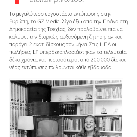
Το μεγαλύτερο εργοστάσιο εκτύπωσης στην
Ευρώπη, το GZ Media, λίγο έξω από την Πράγα στη
Δημοκρατία της Τσεχίας, δεν προλαβαίνει πια να
καλύψει την διαρκώς αυξανόμενη ζήτηση, αν και
παράγει 2 εκατ. δίσκους τον μήνα. Στις ΗΠΑ οι
πωλήσεις LP υπερδεκαπλασιάστηκαν τα τελευταία
δέκα χρόνια και περισσότεροι από 200.000 δίσκοι
νέας εκτύπωσης πωλούνται κάθε εβδομάδα.