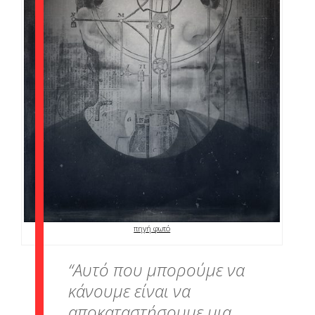
πηγή φωτό
“Αυτό που μπορούμε να
κάνουμε είναι να
αποκαταστήσουμε μια