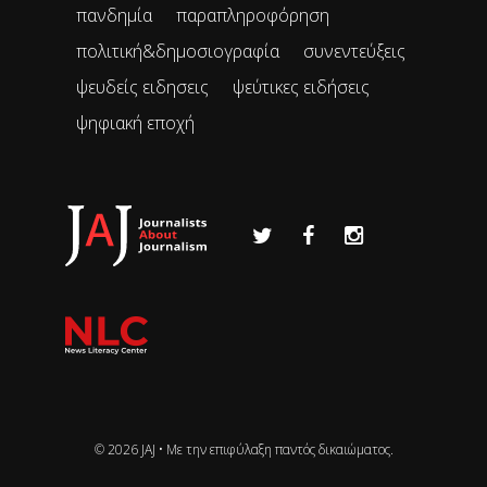
πανδημία
παραπληροφόρηση
πολιτική&δημοσιογραφία
συνεντεύξεις
ψευδείς ειδησεις
ψεύτικες ειδήσεις
ψηφιακή εποχή
© 2026 JAJ • Mε την επιφύλαξη παντός δικαιώματος.