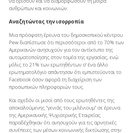
να ορίσουν και να διαμορφώσουν τη μοίρα
ανθρώπων και κοινωνιών.
Αναζητώντας την ισορροπία
Μια πρόσφατη έρευνα του δημοσκοπικού κέντρου
Pew διαπίστωσε ότι περισσότεροι από το 70% των
Αμερικανών ανησυχούν για τον αντίκτυπο της
αυτοματοποίησης στον τομέα της εργασίας, ενώ
μόλις το 21% των ερωτηθέντων σ’ ένα άλλο
ερωτηματολόγιο απάντησαν ότι εμπιστεύονται το
Facebook όσον αφορά τη διαχείριση των
προσωπικών πληροφοριών τους.
Και σχεδόν οι μισοί από τους ερωτηθέντες της
αποκαλούμενης “γενιάς του μιλένιουμ” σε έρευνα
της Αμερικανικής Ψυχιατρικής Εταιρείας
παραδέχθηκαν ότι ανησυχούν για τις αρνητικές
συνέπειες των μέσων κοινωνικής δικτύωσης στην