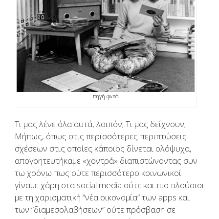
πηγή φωτό
Τι μας λένε όλα αυτά, λοιπόν; Τι μας δείχνουν;
Μήπως, όπως στις περισσότερες περιπτώσεις
σχέσεων στις οποίες κάποιος δίνεται ολόψυχα,
απογοητευτήκαμε «χοντρά» διαπιστώνοντας συν
τω χρόνω πως ούτε περισσότερο κοινωνικοί
γίναμε χάρη στα social media ούτε και πιο πλούσιοι
με τη χαρισματική “νέα οικονομία” των apps και
των “διαμεσολαβήσεων” ούτε πρόσβαση σε