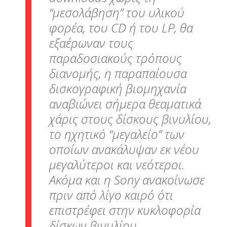
“μεσολάβηση” του υλικού
φορέα, του CD ή του LP, θα
εξαέρωναν τους
παραδοσιακούς τρόπους
διανομής, η παραπαίουσα
δισκογραφική βιομηχανία
αναβιώνει σήμερα θεαματικά
χάρις στους δίσκους βινυλίου,
το ηχητικό “μεγαλείο” των
οποίων ανακάλυψαν εκ νέου
μεγαλύτεροι και νεότεροι.
Ακόμα και η Sony ανακοίνωσε
πριν από λίγο καιρό ότι
επιστρέφει στην κυκλοφορία
δίσκων βινυλίου.