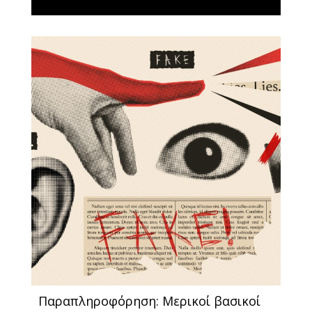
Παραπληροφόρηση: Μερικοί βασικοί