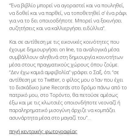
“Ένα βιβλίο μπορεί να αγοραστεί και να πουληθεί,
να δοθεί και να παρθεί, να τοποθετηθεί σ’ ένα ράφι
για να το δει οποιοσδήποτε. Μπορεί να ξεκινήσει
συζητήσεις και να καλλιεργήσει ειδύλλια”.
Και σε αντίθεση με τις εικονικές κοινότητες που
έχουμε δημιουργήσει on line, τα αναλογικά μέσα
συμβάλλουν αληθινά στη δημιουργία κοινοτήτων
μέσα στους πραγματικούς χώρους όπου ζούμε.
“Δεν έχω καμιά αμφιβολία” γράφει ο Σαξ, ότι “σε
αντίθεση με το Twitter, ο φίλος μου ο Ίαν που έχει
το δισκάδικο June Records στο δρόμο πάνω από το
πατρικό μου, στο Τορόντο, θα πετούσε αμέσως
έξω και με τις κλωτσιές οποιονδήποτε νεοναζί ή
παραληρηματικό μισογύνη άρχιζε να κομπάζει
ασυνάρτητα μέσα στο μαγαζί του”…
πηγή κεντρικής φωτογραφίας