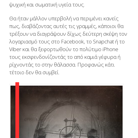
ψυχική και σωματική υγεία τους.
Θα ήταν μάλλον υπερβολή να περιμένει κανείς
πως, διαβάζοντας αυτές τις γραμμές, κάποιοι θα
τρέξουν να διαγράψουν δίχως δεύτερη σκέψη τον
λογαριασμό τους στο Facebook, το Snapchat ή το
Viber και θα ξεφορτωθούν το πολύτιμο iPhone
τους εκσφενδονίζοντάς το από καμιά γέφυρα ή
ρίχνοντάς το στην θάλασσα. Προφανώς κάτι
τέτοιο δεν θα συμβεί.