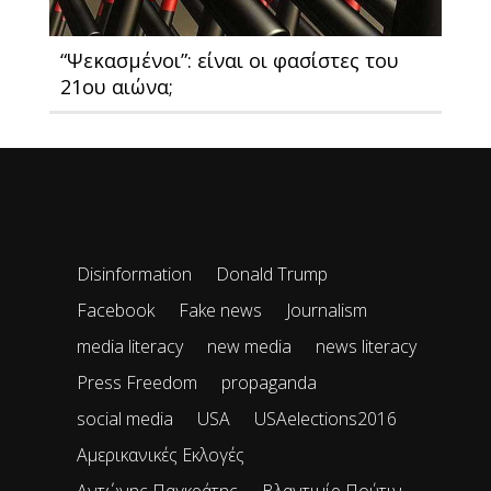
“Ψεκασμένοι”: είναι οι φασίστες του
21ου αιώνα;
Disinformation
Donald Trump
Facebook
Fake news
Journalism
media literacy
new media
news literacy
Press Freedom
propaganda
social media
USA
USAelections2016
Αμερικανικές Εκλογές