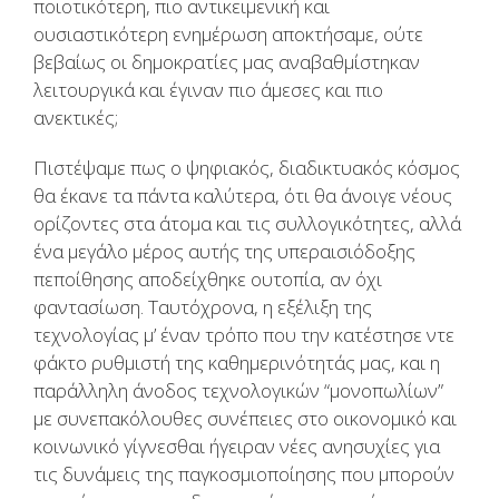
ποιοτικότερη, πιο αντικειμενική και
ουσιαστικότερη ενημέρωση αποκτήσαμε, ούτε
βεβαίως οι δημοκρατίες μας αναβαθμίστηκαν
λειτουργικά και έγιναν πιο άμεσες και πιο
ανεκτικές;
Πιστέψαμε πως ο ψηφιακός, διαδικτυακός κόσμος
θα έκανε τα πάντα καλύτερα, ότι θα άνοιγε νέους
ορίζοντες στα άτομα και τις συλλογικότητες, αλλά
ένα μεγάλο μέρος αυτής της υπεραισιόδοξης
πεποίθησης αποδείχθηκε ουτοπία, αν όχι
φαντασίωση. Ταυτόχρονα, η εξέλιξη της
τεχνολογίας μ’ έναν τρόπο που την κατέστησε ντε
φάκτο ρυθμιστή της καθημερινότητάς μας, και η
παράλληλη άνοδος τεχνολογικών “μονοπωλίων”
με συνεπακόλουθες συνέπειες στο οικονομικό και
κοινωνικό γίγνεσθαι ήγειραν νέες ανησυχίες για
τις δυνάμεις της παγκοσμιοποίησης που μπορούν