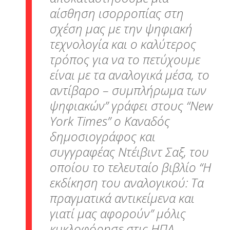
αίσθηση ισορροπίας στη
σχέση μας με την ψηφιακή
τεχνολογία και ο καλύτερος
τρόπος για να το πετύχουμε
είναι με τα αναλογικά μέσα, το
αντίβαρο – συμπλήρωμα των
ψηφιακών” γράφει στους “New
York Times” ο Καναδός
δημοσιογράφος και
συγγραφέας Ντέιβιντ Σαξ, του
οποίου το τελευταίο βιβλίο “Η
εκδίκηση του αναλογικού: Τα
πραγματικά αντικείμενα και
γιατί μας αφορούν” μόλις
κυκλοφόρησε στις ΗΠΑ.