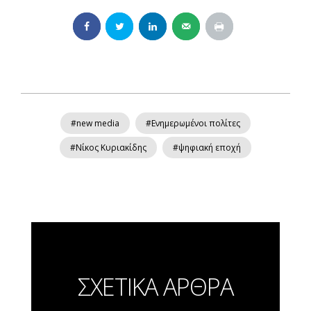
#new media
#Ενημερωμένοι πολίτες
#Νίκος Κυριακίδης
#ψηφιακή εποχή
ΣΧΕΤΙΚΑ ΑΡΘΡΑ