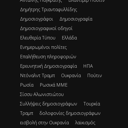
Αντώνης Παγκράτης
Βλαντιμίρ Πούτιν
Δημήτρης Τριανταφυλλίδης
Δημοσιογράφοι
Δημοσιογραφία
Δημοσιογραφικοί οδηγοί
Ελευθερία Τύπου
Ελλάδα
Ενημερωμένοι πολίτες
Επαλήθευση πληροφοριών
Ερευνητική Δημοσιογραφία
ΗΠΑ
Ντόναλντ Τραμπ
Ουκρανία
Πούτιν
Ρωσία
Ρωσικά ΜΜΕ
Σίσσυ Αλωνιστιώτου
Συλλήψεις δημοσιογράφων
Τουρκία
Τραμπ
δολοφονίες δημοσιογράφων
εισβολή στην Ουκρανία
λαϊκισμός