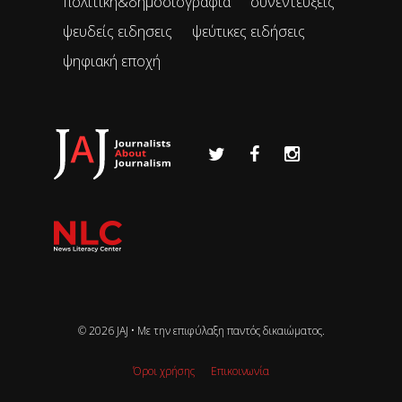
πολιτική&δημοσιογραφία
συνεντεύξεις
ψευδείς ειδησεις
ψεύτικες ειδήσεις
ψηφιακή εποχή
© 2026 JAJ • Mε την επιφύλαξη παντός δικαιώματος.
Όροι χρήσης
Επικοινωνία