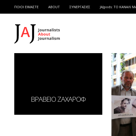
ΠΟΙΟΙ ΕΙΜΑΣΤΕ
ABOUT
ΣΥΝΕΡΓΑΣΙΕΣ
JAJpods: TO ΚΑΝΑΛΙ Μ
ΒΡΑΒΕΙΟ ΖΑΧΑΡΟΦ