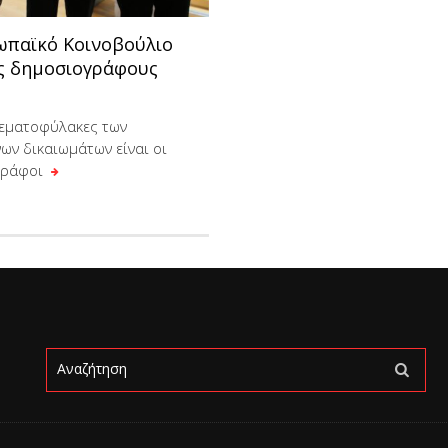
ωπαϊκό Κοινοβούλιο
υς δημοσιογράφους
εματοφύλακες των
ων δικαιωμάτων είναι οι
γράφοι