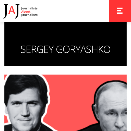
TOGGLE 
SERGEY GORYASHKO