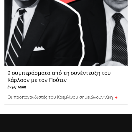
9 συμπεράσματα από τη συνέντευξη του
Κάρλσον με τον Πούτιν
by
JAJ Team
Οι προπαγανδιστές του Κρεμλίνου σημειώνουν νίκη