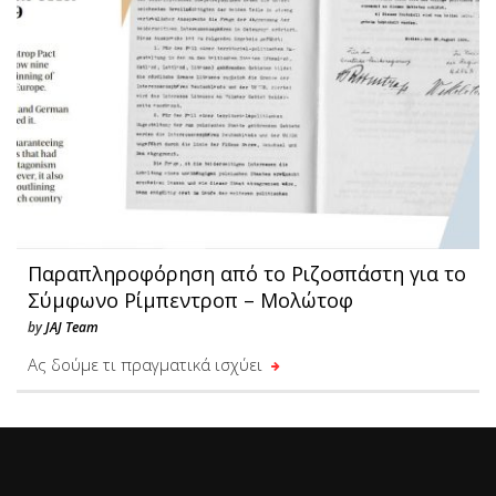
Παραπληροφόρηση από το Ριζοσπάστη για το
Σύμφωνο Ρίμπεντροπ – Μολώτοφ
by
JAJ Team
Ας δούμε τι πραγματικά ισχύει