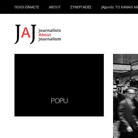
ΠΟΙΟΙ ΕΙΜΑΣΤΕ
ABOUT
ΣΥΝΕΡΓΑΣΙΕΣ
JAJpods: TO ΚΑΝΑΛΙ Μ
POPU