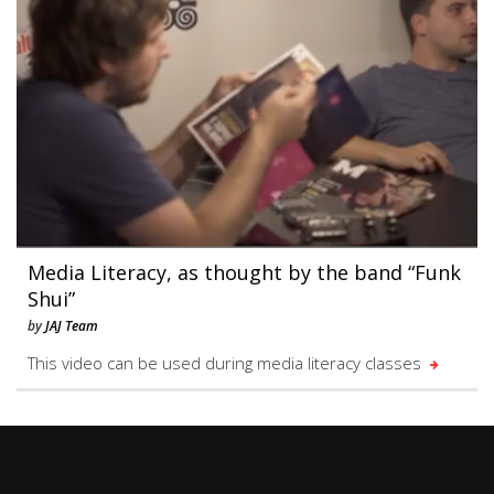
Media Literacy, as thought by the band “Funk
Shui”
by
JAJ Team
This video can be used during media literacy classes