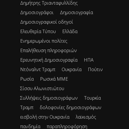
Δημήτρης Τριανταφυλλίδης
Δημοσιογράφοι
Δημοσιογραφία
Δημοσιογραφικοί οδηγοί
Ελευθερία Τύπου
Ελλάδα
Ενημερωμένοι πολίτες
Επαλήθευση πληροφοριών
Ερευνητική Δημοσιογραφία
ΗΠΑ
Ντόναλντ Τραμπ
Ουκρανία
Πούτιν
Ρωσία
Ρωσικά ΜΜΕ
Σίσσυ Αλωνιστιώτου
Συλλήψεις δημοσιογράφων
Τουρκία
Τραμπ
δολοφονίες δημοσιογράφων
εισβολή στην Ουκρανία
λαϊκισμός
πανδημία
παραπληροφόρηση