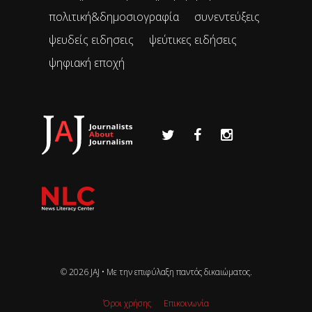
πολιτική&δημοσιογραφία
συνεντεύξεις
ψευδείς ειδησεις
ψεύτικες ειδήσεις
ψηφιακή εποχή
© 2026 JAJ • Mε την επιφύλαξη παντός δικαιώματος.
Όροι χρήσης
Επικοινωνία