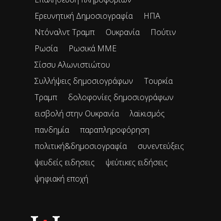
Ερευνητική Δημοσιογραφία
ΗΠΑ
Ντόναλντ Τραμπ
Ουκρανία
Πούτιν
Ρωσία
Ρωσικά ΜΜΕ
Σίσσυ Αλωνιστιώτου
Συλλήψεις δημοσιογράφων
Τουρκία
Τραμπ
δολοφονίες δημοσιογράφων
εισβολή στην Ουκρανία
λαϊκισμός
πανδημία
παραπληροφόρηση
πολιτική&δημοσιογραφία
συνεντεύξεις
ψευδείς ειδησεις
ψεύτικες ειδήσεις
ψηφιακή εποχή